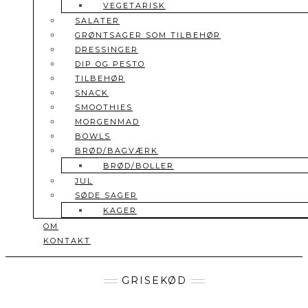
VEGETARISK
SALATER
GRØNTSAGER SOM TILBEHØR
DRESSINGER
DIP OG PESTO
TILBEHØR
SNACK
SMOOTHIES
MORGENMAD
BOWLS
BRØD/BAGVÆRK
BRØD/BOLLER
JUL
SØDE SAGER
KAGER
OM
KONTAKT
GRISEKØD