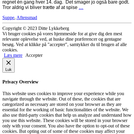
regnet én gang hver 14. dag. Det smager jo også bare godt.
Tror aldrig vi bliver trætte af at spise
…
Suppe
,
Aftensmad
Copyright © 2023 Ditte Lykkeberg
Vi bruger cookies på vores hjemmeside for at give dig den mest
relevante oplevelse ved, at huske dine præferencer og gentagne
besøg. Ved at klikke på "accepter", samtykker du til brugen af alle
cookies.
Læs mere
Accepter
Luk
Privacy Overview
This website uses cookies to improve your experience while you
navigate through the website. Out of these, the cookies that are
categorized as necessary are stored on your browser as they are
essential for the working of basic functionalities of the website. We
also use third-party cookies that help us analyze and understand how
you use this website. These cookies will be stored in your browser
only with your consent. You also have the option to opt-out of these
cookies. But opting out of some of these cookies may affect your