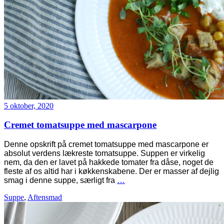
5 oktober, 2020
Cremet tomatsuppe med mascarpone
Denne opskrift på cremet tomatsuppe med mascarpone er
absolut verdens lækreste tomatsuppe. Suppen er virkelig
nem, da den er lavet på hakkede tomater fra dåse, noget de
fleste af os altid har i køkkenskabene. Der er masser af dejlig
smag i denne suppe, særligt fra
…
Suppe
,
Aftensmad