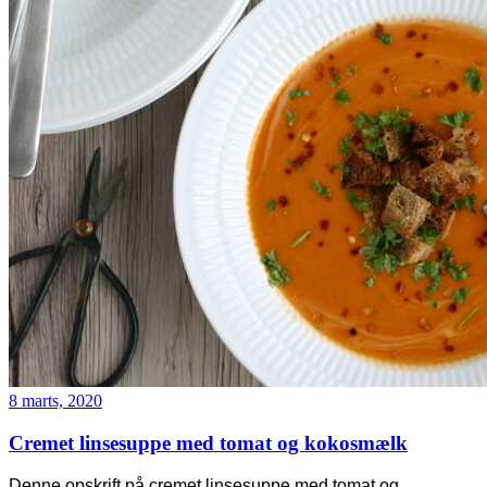
8 marts, 2020
Cremet linsesuppe med tomat og kokosmælk
Denne opskrift på cremet linsesuppe med tomat og