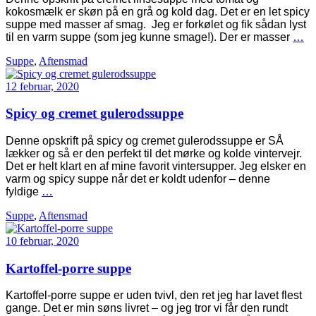
kokosmælk er skøn på en grå og kold dag. Det er en let spicy
suppe med masser af smag. Jeg er forkølet og fik sådan lyst
til en varm suppe (som jeg kunne smage!). Der er masser
…
Suppe
,
Aftensmad
12 februar, 2020
Spicy og cremet gulerodssuppe
Denne opskrift på spicy og cremet gulerodssuppe er SÅ
lækker og så er den perfekt til det mørke og kolde vintervejr.
Det er helt klart en af mine favorit vintersupper. Jeg elsker en
varm og spicy suppe når det er koldt udenfor – denne
fyldige
…
Suppe
,
Aftensmad
10 februar, 2020
Kartoffel-porre suppe
Kartoffel-porre suppe er uden tvivl, den ret jeg har lavet flest
gange. Det er min søns livret – og jeg tror vi får den rundt