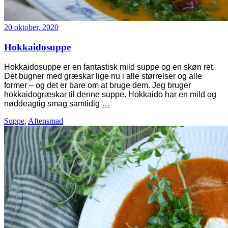
20 oktober, 2020
Hokkaidosuppe
Hokkaidosuppe er en fantastisk mild suppe og en skøn ret.
Det bugner med græskar lige nu i alle størrelser og alle
former – og det er bare om at bruge dem. Jeg bruger
hokkaidogræskar til denne suppe. Hokkaido har en mild og
nøddeagtig smag samtidig
…
Suppe
,
Aftensmad