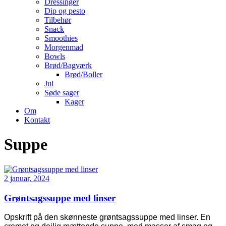
Dressinger
Dip og pesto
Tilbehør
Snack
Smoothies
Morgenmad
Bowls
Brød/Bagværk
Brød/Boller
Jul
Søde sager
Kager
Om
Kontakt
Suppe
2 januar, 2024
Grøntsagssuppe med linser
Opskrift på den skønneste grøntsagssuppe med linser. En