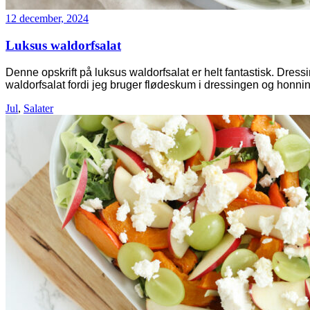
12 december, 2024
Luksus waldorfsalat
Denne opskrift på luksus waldorfsalat er helt fantastisk. Dress
waldorfsalat fordi jeg bruger flødeskum i dressingen og honni
Jul
,
Salater