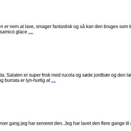
 er nem at lave, smager fantastisk og så kan den bruges som ti
alsamico glace
…
ta. Salaten er super frisk med rucola og søde jordbær og den 
g burrata er lyn-hurtig at
…
ver gang jeg har serveret den. Jeg har lavet den flere gange til 