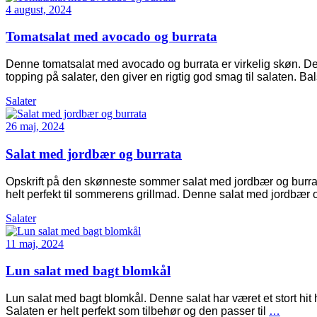
4 august, 2024
Tomatsalat med avocado og burrata
Denne tomatsalat med avocado og burrata er virkelig skøn. Den
topping på salater, den giver en rigtig god smag til salaten. B
Salater
26 maj, 2024
Salat med jordbær og burrata
Opskrift på den skønneste sommer salat med jordbær og burra
helt perfekt til sommerens grillmad. Denne salat med jordbær o
Salater
11 maj, 2024
Lun salat med bagt blomkål
Lun salat med bagt blomkål. Denne salat har været et stort hit h
Salaten er helt perfekt som tilbehør og den passer til
…