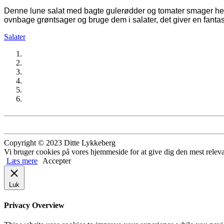
Denne lune salat med bagte gulerødder og tomater smager helt v
ovnbage grøntsager og bruge dem i salater, det giver en fantas
Salater
Copyright © 2023 Ditte Lykkeberg
Vi bruger cookies på vores hjemmeside for at give dig den mest releva
Læs mere
Accepter
Luk
Privacy Overview