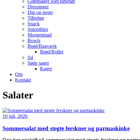
Grøntsager som tilbehør
Dressinger
Dip og pesto
Tilbehør
Snack
Smoothies
Morgenmad
Bowls
Brød/Bagværk
Brød/Boller
Jul
Søde sager
Kager
Om
Kontakt
Salater
10 juli, 2026
Sommersalat med stegte ferskner og parmaskinke