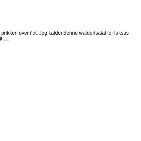
prikken over i’et. Jeg kalder denne waldorfsalat for luksus
gt
…