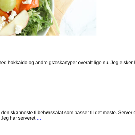
med hokkaido og andre græskartyper overalt lige nu. Jeg elsker
 den skønneste tilbehørssalat som passer til det meste. Server 
 Jeg har serveret
…