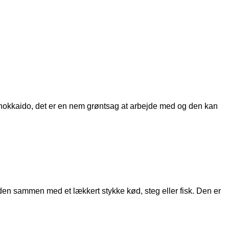
 hokkaido, det er en nem grøntsag at arbejde med og den kan
den sammen med et lækkert stykke kød, steg eller fisk. Den er