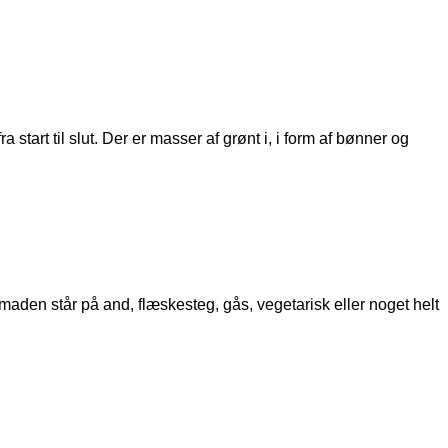
tart til slut. Der er masser af grønt i, i form af bønner og
maden står på and, flæskesteg, gås, vegetarisk eller noget helt