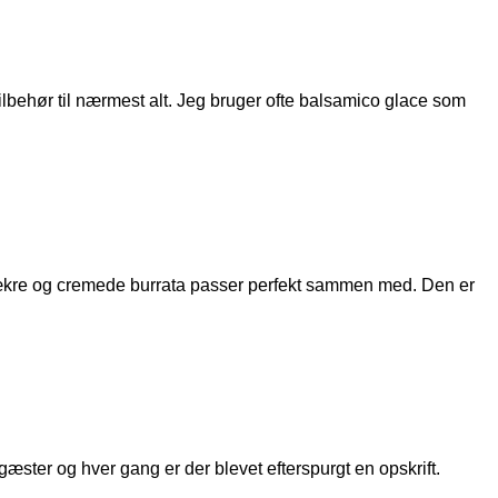
lbehør til nærmest alt. Jeg bruger ofte balsamico glace som
lækre og cremede burrata passer perfekt sammen med. Den er
gæster og hver gang er der blevet efterspurgt en opskrift.