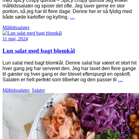
med spicy crispy quinoa – Spicy crispy quinoa Jeg elsker
måltidssalater og spiser det ofte. Jeg laver gerne en stor
portion, så jeg har til flere dage. Denne her er så fyldig med
både søde kartofler og kylling.
…
Måltidssalater
11 maj, 2024
Lun salat med bagt blomkål
Lun salat med bagt blomkål. Denne salat har været et stort hit
hver gang jeg har serveret den. Jeg har lavet den flere gange
til gæster og hver gang er der blevet efterspurgt en opskrift.
Salaten er helt perfekt som tilbehør og den passer til
…
Måltidssalater
,
Salater