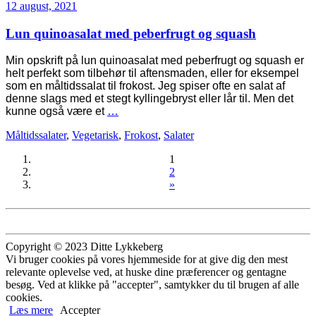
12 august, 2021
Lun quinoasalat med peberfrugt og squash
Min opskrift på lun quinoasalat med peberfrugt og squash er
helt perfekt som tilbehør til aftensmaden, eller for eksempel
som en måltidssalat til frokost. Jeg spiser ofte en salat af
denne slags med et stegt kyllingebryst eller lår til. Men det
kunne også være et
…
Måltidssalater
,
Vegetarisk
,
Frokost
,
Salater
1
2
»
Copyright © 2023 Ditte Lykkeberg
Vi bruger cookies på vores hjemmeside for at give dig den mest
relevante oplevelse ved, at huske dine præferencer og gentagne
besøg. Ved at klikke på "accepter", samtykker du til brugen af alle
cookies.
Læs mere
Accepter