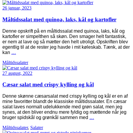
26 januar, 2023
Måltidssalat med quinoa, laks, kål og kartofler
Denne opskrift på en måltidssalat med quinoa, laks, kål og
kartofler er simpelthen så skøn. Den smager helt fantastisk,
er nem at lave og så mætter den helt utroligt. Opskriften blev
egentlig til at de rester jeg havde i mit køleskab. Tænk, at der
kan
…
Måltidssalater
27 august, 2022
Cæsar salat med crispy kylling og kål
Denne skønne cæsarsalat med crispy kylling og kål er en af
mine favoritter blandt de klassiske måltidssalater. En cæsar
salat laves normalt udelukkende med grøn salat, men jeg
synes, at den bliver endnu mere fyldig og mættende når jeg
bruger spidskål og grønkål sammen med
…
Måltidssalater
,
Salater