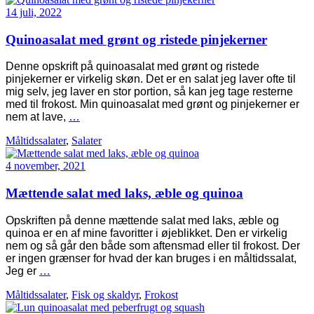
14 juli, 2022
Quinoasalat med grønt og ristede pinjekerner
Denne opskrift på quinoasalat med grønt og ristede
pinjekerner er virkelig skøn. Det er en salat jeg laver ofte til
mig selv, jeg laver en stor portion, så kan jeg tage resterne
med til frokost. Min quinoasalat med grønt og pinjekerner er
nem at lave,
…
Måltidssalater
,
Salater
4 november, 2021
Mættende salat med laks, æble og quinoa
Opskriften på denne mættende salat med laks, æble og
quinoa er en af mine favoritter i øjeblikket. Den er virkelig
nem og så går den både som aftensmad eller til frokost. Der
er ingen grænser for hvad der kan bruges i en måltidssalat,
Jeg er
…
Måltidssalater
,
Fisk og skaldyr
,
Frokost