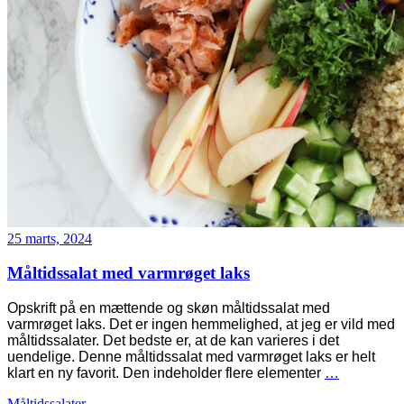
25 marts, 2024
Måltidssalat med varmrøget laks
Opskrift på en mættende og skøn måltidssalat med
varmrøget laks. Det er ingen hemmelighed, at jeg er vild med
måltidssalater. Det bedste er, at de kan varieres i det
uendelige. Denne måltidssalat med varmrøget laks er helt
klart en ny favorit. Den indeholder flere elementer
…
Måltidssalater