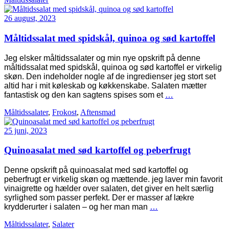
26 august, 2023
Måltidssalat med spidskål, quinoa og sød kartoffel
Jeg elsker måltidssalater og min nye opskrift på denne
måltidssalat med spidskål, quinoa og sød kartoffel er virkelig
skøn. Den indeholder nogle af de ingredienser jeg stort set
altid har i mit køleskab og køkkenskabe. Salaten mætter
fantastisk og den kan sagtens spises som et
…
Måltidssalater
,
Frokost
,
Aftensmad
25 juni, 2023
Quinoasalat med sød kartoffel og peberfrugt
Denne opskrift på quinoasalat med sød kartoffel og
peberfrugt er virkelig skøn og mættende. jeg laver min favorit
vinaigrette og hælder over salaten, det giver en helt særlig
syrlighed som passer perfekt. Der er masser af lækre
krydderurter i salaten – og her man man
…
Måltidssalater
,
Salater