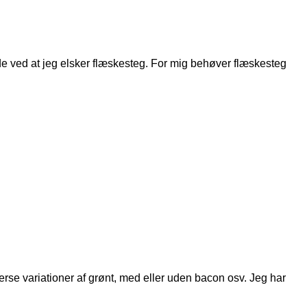
 de ved at jeg elsker flæskesteg. For mig behøver flæskesteg
rse variationer af grønt, med eller uden bacon osv. Jeg har