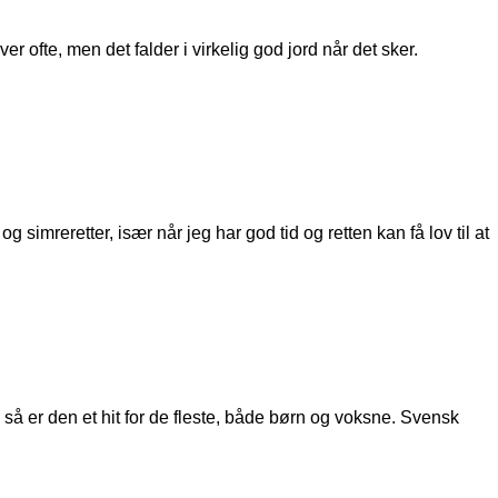
 ofte, men det falder i virkelig god jord når det sker.
mreretter, især når jeg har god tid og retten kan få lov til at
 så er den et hit for de fleste, både børn og voksne. Svensk