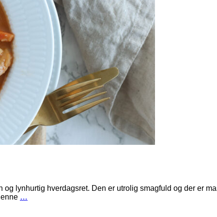
og lynhurtig hverdagsret. Den er utrolig smagfuld og der er ma
 denne
…