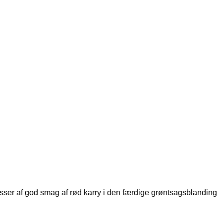
sser af god smag af rød karry i den færdige grøntsagsblanding