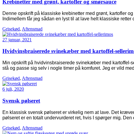
Krebinetter med grønt, kartofler og smørsauce
Denne opskrift på klassiske krebinetter med grønt, kartofler og
Indimellem får jeg sådan en lyst til at lave helt klassiske retter
Grisekød
,
Aftensmad
27 januar, 2021
Hvidvinsbraiserede svinekæber med kartoffel-sellerim
Min opskrift på hvidvinsbraiserede svinekæber med kartoffel-se
stå og passe sig selv i nogle timer på komfuret. Jeg er vild m
Grisekød
,
Aftensmad
6 juli, 2020
Svensk pølseret
En klassisk svensk pølseret er virkelig nem at lave. Det kræve
pølseret er en totalt undervurderet ret, hvis I spørger mig. Den
Grisekød
,
Aftensmad