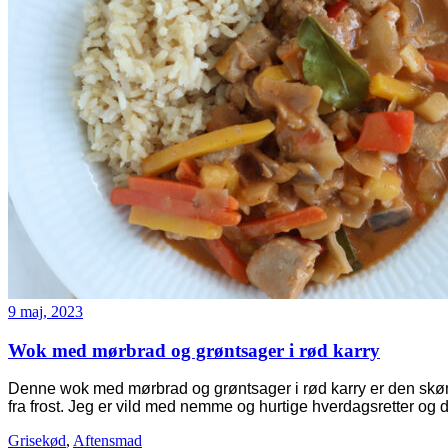
9 maj, 2023
Wok med mørbrad og grøntsager i rød karry
Denne wok med mørbrad og grøntsager i rød karry er den skøn 
fra frost. Jeg er vild med nemme og hurtige hverdagsretter og
Grisekød
,
Aftensmad