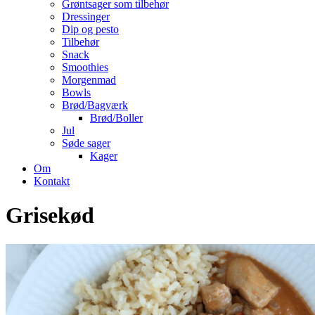
Grøntsager som tilbehør
Dressinger
Dip og pesto
Tilbehør
Snack
Smoothies
Morgenmad
Bowls
Brød/Bagværk
Brød/Boller
Jul
Søde sager
Kager
Om
Kontakt
Grisekød