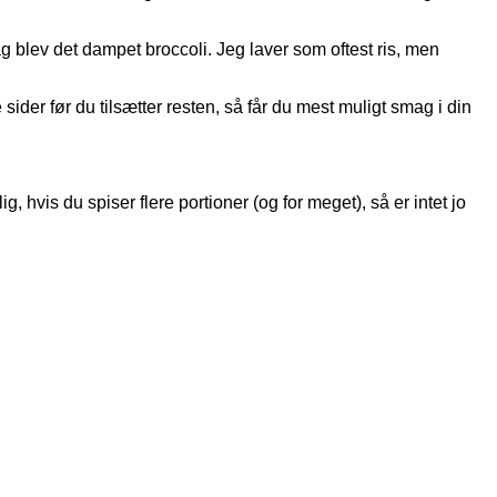
g blev det dampet broccoli. Jeg laver som oftest ris, men
er før du tilsætter resten, så får du mest muligt smag i din
vis du spiser flere portioner (og for meget), så er intet jo