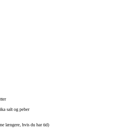
tter
ka salt og peber
ne længere, hvis du har tid)