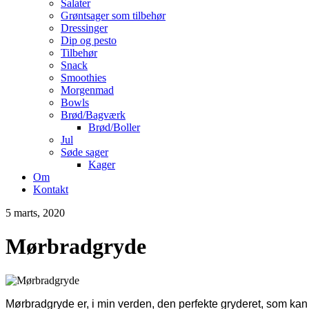
Salater
Grøntsager som tilbehør
Dressinger
Dip og pesto
Tilbehør
Snack
Smoothies
Morgenmad
Bowls
Brød/Bagværk
Brød/Boller
Jul
Søde sager
Kager
Om
Kontakt
5 marts, 2020
Mørbradgryde
Mørbradgryde er, i min verden, den perfekte gryderet, som kan 