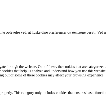
nte oplevelse ved, at huske dine præferencer og gentagne besøg. Ved at 
e through the website. Out of these, the cookies that are categorized a
rty cookies that help us analyze and understand how you use this websit
ting out of some of these cookies may affect your browsing experience.
properly. This category only includes cookies that ensures basic functio