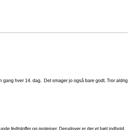
t én gang hver 14. dag. Det smager jo også bare godt. Tror aldrig
de fedtstoffer og proteiner. Derudover er der et højt indhold