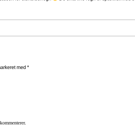
markeret med
*
 kommenterer.