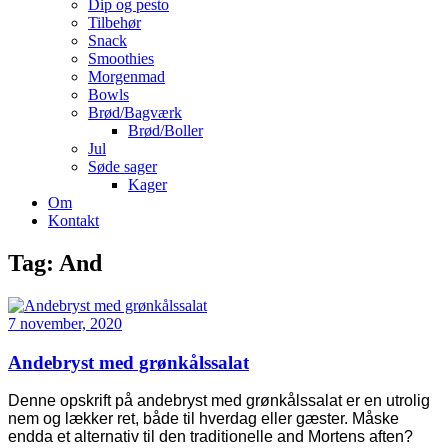
Dip og pesto
Tilbehør
Snack
Smoothies
Morgenmad
Bowls
Brød/Bagværk
Brød/Boller
Jul
Søde sager
Kager
Om
Kontakt
Tag:
And
7 november, 2020
Andebryst med grønkålssalat
Denne opskrift på andebryst med grønkålssalat er en utrolig
nem og lækker ret, både til hverdag eller gæster. Måske
endda et alternativ til den traditionelle and Mortens aften?