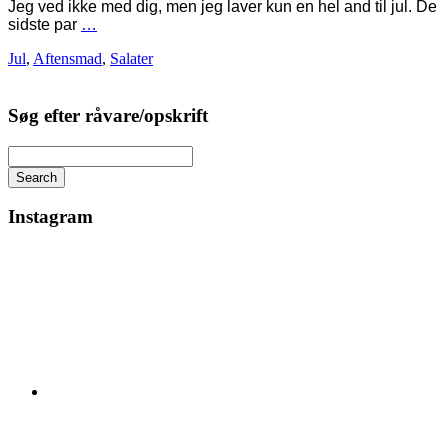
Jeg ved ikke med dig, men jeg laver kun en hel and til jul. De
sidste par
…
Jul
,
Aftensmad
,
Salater
Søg efter råvare/opskrift
Search
Instagram