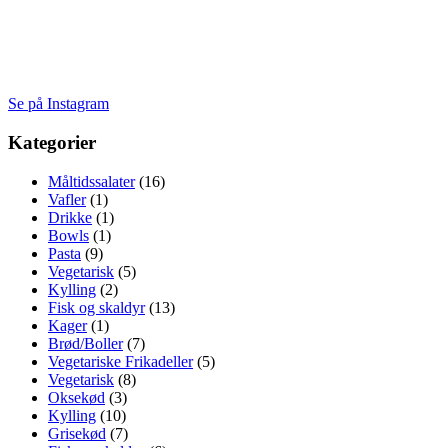
Se på Instagram
Kategorier
Måltidssalater
(16)
Vafler
(1)
Drikke
(1)
Bowls
(1)
Pasta
(9)
Vegetarisk
(5)
Kylling
(2)
Fisk og skaldyr
(13)
Kager
(1)
Brød/Boller
(7)
Vegetariske Frikadeller
(5)
Vegetarisk
(8)
Oksekød
(3)
Kylling
(10)
Grisekød
(7)