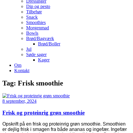
Dressinger
Dip og pesto
Tilbehør
Snack
Smoothies
Morgenmad
Bowls
Brød/Bagværk
Brød/Boller
Jul
Søde sager
Kager
Om
Kontakt
Tag:
Frisk smoothie
8 september, 2024
Frisk og proteinrig grøn smoothie
Opskrift på en frisk og proteinrig grøn smoothie. Smoothien
er dejlig frisk i smagen fra både ananas og ingefær. Ingefær