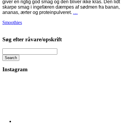
giver en rigtig god smag og den bliver ikke kras. Den lidt
skarpe smag i ingefæren dæmpes af sødmen fra banan,
ananas, ærter og proteinpulveret.
…
Smoothies
Søg efter råvare/opskrift
Search
Instagram