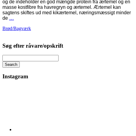
og de indeholder en god mængde protein fra ærtemel og en
masse kostfibre fra havregryn og ærtemel. Ærtemel kan
sagtens skiftes ud med kikærtemel, næringsmæssigt minder
de
…
Brød/Bagværk
Søg efter råvare/opskrift
Search
Instagram