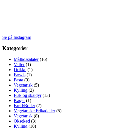
Se på Instagram
Kategorier
Måltidssalater
(16)
Vafler
(1)
Drikke
(1)
Bowls
(1)
Pasta
(9)
Vegetarisk
(5)
Kylling
(2)
Fisk og skaldyr
(13)
Kager
(1)
Brød/Boller
(7)
Vegetariske Frikadeller
(5)
Vegetarisk
(8)
Oksekød
(3)
Kylling
(10)