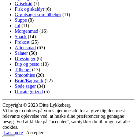
Grisekød
(7)
Fisk og skaldyr
(6)
Grøntsager som tilbehør
(11)
Suppe
(8)
Jul
(11)
Morgenmad
(16)
Snack
(14)
Frokost
(25)
Aftensmad
(63)
Salater
(50)
Dressinger
(6)
Dip og pesto
(10)
Tilbehør
(13)
Smoothies
(20)
Brød/Bagværk
(22)
Søde sager
(34)
Uncategorized
(5)
Copyright © 2023 Ditte Lykkeberg
Vi bruger cookies på vores hjemmeside for at give dig den mest
relevante oplevelse ved, at huske dine præferencer og gentagne
besøg. Ved at klikke på "accepter", samtykker du til brugen af alle
cookies.
Læs mere
Accepter