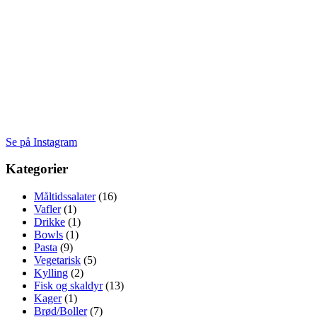
2
Se på Instagram
Kategorier
Måltidssalater
(16)
Vafler
(1)
Drikke
(1)
Bowls
(1)
Pasta
(9)
Vegetarisk
(5)
Kylling
(2)
Fisk og skaldyr
(13)
Kager
(1)
Brød/Boller
(7)