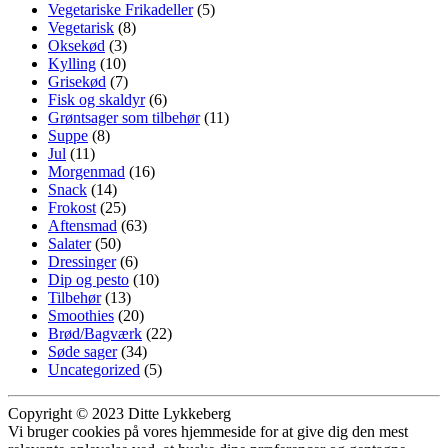
Vegetariske Frikadeller
(5)
Vegetarisk
(8)
Oksekød
(3)
Kylling
(10)
Grisekød
(7)
Fisk og skaldyr
(6)
Grøntsager som tilbehør
(11)
Suppe
(8)
Jul
(11)
Morgenmad
(16)
Snack
(14)
Frokost
(25)
Aftensmad
(63)
Salater
(50)
Dressinger
(6)
Dip og pesto
(10)
Tilbehør
(13)
Smoothies
(20)
Brød/Bagværk
(22)
Søde sager
(34)
Uncategorized
(5)
Copyright © 2023 Ditte Lykkeberg
Vi bruger cookies på vores hjemmeside for at give dig den mest