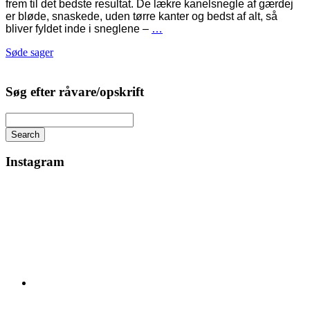
frem til det bedste resultat. De lækre kanelsnegle af gærdej
er bløde, snaskede, uden tørre kanter og bedst af alt, så
bliver fyldet inde i sneglene –
…
Søde sager
Søg efter råvare/opskrift
Search
Instagram