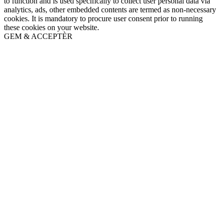
to function and is used specifically to collect user personal data via
analytics, ads, other embedded contents are termed as non-necessary
cookies. It is mandatory to procure user consent prior to running
these cookies on your website.
GEM & ACCEPTÈR