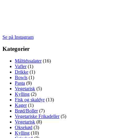
Se på Instagram
Kategorier
Måltidssalater
(16)
Vafler
(1)
Drikke
(1)
Bowls
(1)
Pasta
(9)
Vegetarisk
(5)
Kylling
(2)
Fisk og skaldyr
(13)
Kager
(1)
Brød/Boller
(7)
Vegetariske Frikadeller
(5)
Vegetarisk
(8)
Oksekød
(3)
Kylling
(10)