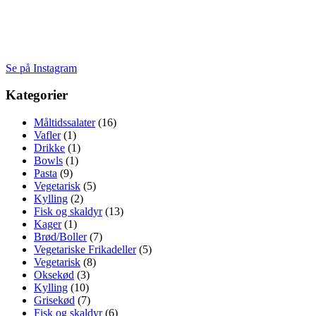
Se på Instagram
Kategorier
Måltidssalater
(16)
Vafler
(1)
Drikke
(1)
Bowls
(1)
Pasta
(9)
Vegetarisk
(5)
Kylling
(2)
Fisk og skaldyr
(13)
Kager
(1)
Brød/Boller
(7)
Vegetariske Frikadeller
(5)
Vegetarisk
(8)
Oksekød
(3)
Kylling
(10)
Grisekød
(7)
Fisk og skaldyr
(6)