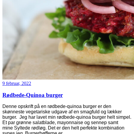
9 februar, 2022
Rødbede-Quinoa burger
Denne opskrift på en rødbede-quinoa burger er den
skønneste vegetariske udgave af en smagfuld og lækker
burger. Jeg har lavet min rødbede-quinoa burger helt simpel.
Et par grønne salatblade, mayonnaise og sennep samt
mine Syltede rødløg. Det er den helt perfekte kombination
synes jeg. Burgerbøfferne er
…