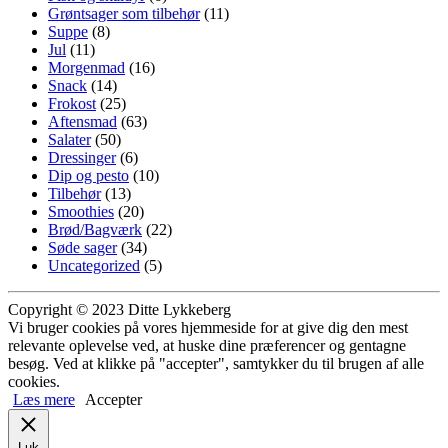
Grøntsager som tilbehør
(11)
Suppe
(8)
Jul
(11)
Morgenmad
(16)
Snack
(14)
Frokost
(25)
Aftensmad
(63)
Salater
(50)
Dressinger
(6)
Dip og pesto
(10)
Tilbehør
(13)
Smoothies
(20)
Brød/Bagværk
(22)
Søde sager
(34)
Uncategorized
(5)
Copyright © 2023 Ditte Lykkeberg
Vi bruger cookies på vores hjemmeside for at give dig den mest
relevante oplevelse ved, at huske dine præferencer og gentagne
besøg. Ved at klikke på "accepter", samtykker du til brugen af alle
cookies.
Læs mere
Accepter
Luk