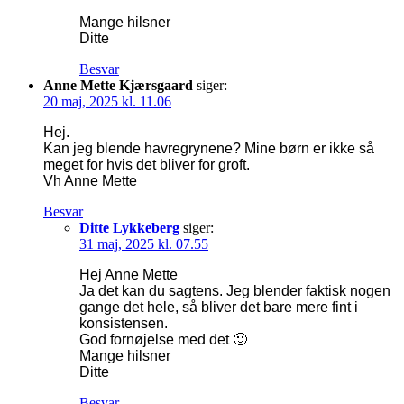
Mange hilsner
Ditte
Besvar
Anne Mette Kjærsgaard
siger:
20 maj, 2025 kl. 11.06
Hej.
Kan jeg blende havregrynene? Mine børn er ikke så
meget for hvis det bliver for groft.
Vh Anne Mette
Besvar
Ditte Lykkeberg
siger:
31 maj, 2025 kl. 07.55
Hej Anne Mette
Ja det kan du sagtens. Jeg blender faktisk nogen
gange det hele, så bliver det bare mere fint i
konsistensen.
God fornøjelse med det 🙂
Mange hilsner
Ditte
Besvar