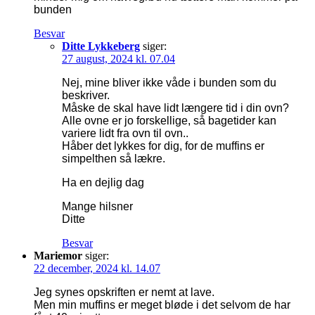
bunden
Besvar
Ditte Lykkeberg
siger:
27 august, 2024 kl. 07.04
Nej, mine bliver ikke våde i bunden som du
beskriver.
Måske de skal have lidt længere tid i din ovn?
Alle ovne er jo forskellige, så bagetider kan
variere lidt fra ovn til ovn..
Håber det lykkes for dig, for de muffins er
simpelthen så lækre.
Ha en dejlig dag
Mange hilsner
Ditte
Besvar
Mariemor
siger:
22 december, 2024 kl. 14.07
Jeg synes opskriften er nemt at lave.
Men min muffins er meget bløde i det selvom de har