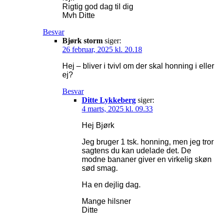
Rigtig god dag til dig
Mvh Ditte
Besvar
Bjørk storm
siger:
26 februar, 2025 kl. 20.18
Hej – bliver i tvivl om der skal honning i eller
ej?
Besvar
Ditte Lykkeberg
siger:
4 marts, 2025 kl. 09.33
Hej Bjørk
Jeg bruger 1 tsk. honning, men jeg tror
sagtens du kan udelade det. De
modne bananer giver en virkelig skøn
sød smag.
Ha en dejlig dag.
Mange hilsner
Ditte