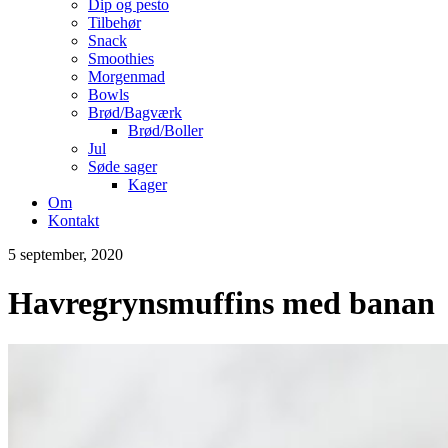
Dip og pesto
Tilbehør
Snack
Smoothies
Morgenmad
Bowls
Brød/Bagværk
Brød/Boller
Jul
Søde sager
Kager
Om
Kontakt
5 september, 2020
Havregrynsmuffins med banan