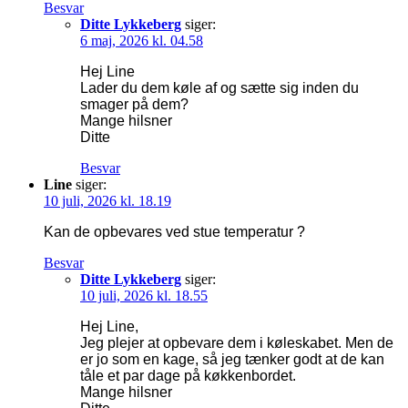
Besvar
Ditte Lykkeberg
siger:
6 maj, 2026 kl. 04.58
Hej Line
Lader du dem køle af og sætte sig inden du
smager på dem?
Mange hilsner
Ditte
Besvar
Line
siger:
10 juli, 2026 kl. 18.19
Kan de opbevares ved stue temperatur ?
Besvar
Ditte Lykkeberg
siger:
10 juli, 2026 kl. 18.55
Hej Line,
Jeg plejer at opbevare dem i køleskabet. Men de
er jo som en kage, så jeg tænker godt at de kan
tåle et par dage på køkkenbordet.
Mange hilsner