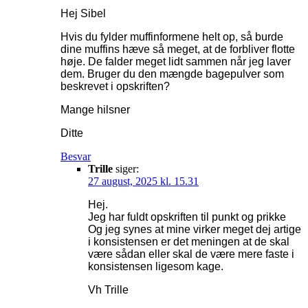
Hej Sibel
Hvis du fylder muffinformene helt op, så burde
dine muffins hæve så meget, at de forbliver flotte
høje. De falder meget lidt sammen når jeg laver
dem. Bruger du den mængde bagepulver som
beskrevet i opskriften?
Mange hilsner
Ditte
Besvar
Trille
siger:
27 august, 2025 kl. 15.31
Hej.
Jeg har fuldt opskriften til punkt og prikke
Og jeg synes at mine virker meget dej artige
i konsistensen er det meningen at de skal
være sådan eller skal de være mere faste i
konsistensen ligesom kage.
Vh Trille