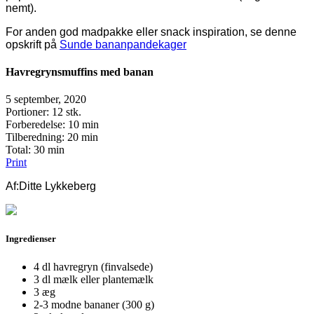
nemt).
For anden god madpakke eller snack inspiration, se denne
opskrift på
Sunde bananpandekager
Havregrynsmuffins med banan
5 september, 2020
Portioner
: 12 stk.
Forberedelse
: 10 min
Tilberedning
: 20 min
Total
: 30 min
Print
Af:
Ditte Lykkeberg
Ingredienser
4 dl havregryn (finvalsede)
3 dl mælk eller plantemælk
3 æg
2-3 modne bananer (300 g)