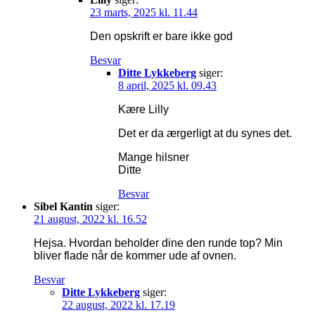
23 marts, 2025 kl. 11.44
Den opskrift er bare ikke god
Besvar
Ditte Lykkeberg
siger:
8 april, 2025 kl. 09.43
Kære Lilly
Det er da ærgerligt at du synes det.
Mange hilsner
Ditte
Besvar
Sibel Kantin
siger:
21 august, 2022 kl. 16.52
Hejsa. Hvordan beholder dine den runde top? Min
bliver flade når de kommer ude af ovnen.
Besvar
Ditte Lykkeberg
siger:
22 august, 2022 kl. 17.19