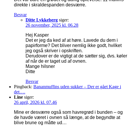
direkte i skraldespanden desværre.
Besvar
Ditte Lykkeberg
siger:
26 november, 2025 kl. 06.28
Hej Kasper
Det er jeg da ked af at høre. Lavede du dem i
papirforme? Det bliver nemlig ikke godt, hvilket
jeg også skriver i opskriften.
Derudover er de vigtigt at de sætter sig, dvs. køler
af når de er taget ud af ovnen.
Mange hilsner
Ditte
Besvar
Pingback:
Bananmuffins uden sukker – Der er gået Kage i
det….
Line
siger:
26 april, 2026 kl. 07.46
Mine er desværre også som havregrød i bunden – og
de havde været i ovnen så længe, at de begyndte at
blive brune og måtte ud…