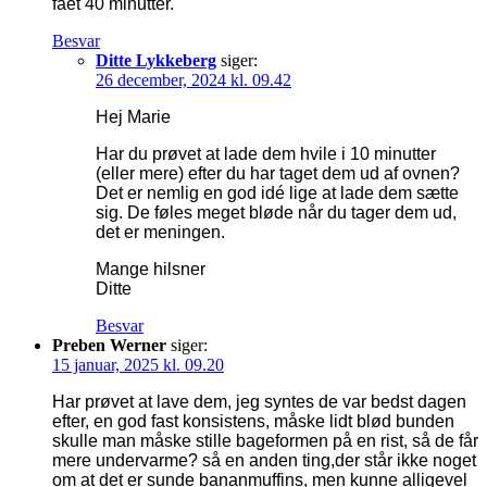
fået 40 minutter.
Besvar
Ditte Lykkeberg
siger:
26 december, 2024 kl. 09.42
Hej Marie
Har du prøvet at lade dem hvile i 10 minutter
(eller mere) efter du har taget dem ud af ovnen?
Det er nemlig en god idé lige at lade dem sætte
sig. De føles meget bløde når du tager dem ud,
det er meningen.
Mange hilsner
Ditte
Besvar
Preben Werner
siger:
15 januar, 2025 kl. 09.20
Har prøvet at lave dem, jeg syntes de var bedst dagen
efter, en god fast konsistens, måske lidt blød bunden
skulle man måske stille bageformen på en rist, så de får
mere undervarme? så en anden ting,der står ikke noget
om at det er sunde bananmuffins, men kunne alligevel