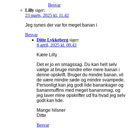
Besvar
Lilly
siger:
23 marts, 2025 kl. 11.42
Jeg synes der var for meget banan i
Besvar
Ditte Lykkeberg
siger:
8 april, 2025 kl. 09.42
Kære Lilly
Det er jo en smagssag. Du kan helt selv
vælge at bruge mindre eller mere banan i
denne opskrift. Bruger du mindre banan, vil
de være mindre søde og mindre svampede.
Personligt kan jeg godt lide banankager og
bananmuffins med meget banansmag, og
jeg laver mine opskrifter ud fra hvad jeg selv
godt kan lide.
Mange hilsner
Ditte
Besvar