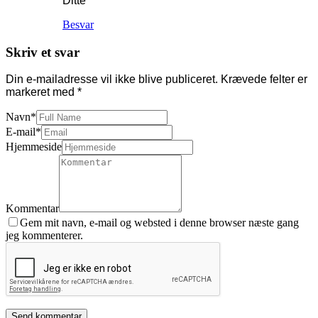
Ditte
Besvar
Skriv et svar
Din e-mailadresse vil ikke blive publiceret.
Krævede felter er
markeret med
*
Navn
*
E-mail
*
Hjemmeside
Kommentar
Gem mit navn, e-mail og websted i denne browser næste gang
jeg kommenterer.