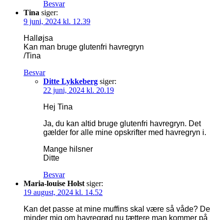
Besvar
Tina
siger:
9 juni, 2024 kl. 12.39
Halløjsa
Kan man bruge glutenfri havregryn
/Tina
Besvar
Ditte Lykkeberg
siger:
22 juni, 2024 kl. 20.19
Hej Tina
Ja, du kan altid bruge glutenfri havregryn. Det
gælder for alle mine opskrifter med havregryn i.
Mange hilsner
Ditte
Besvar
Maria-louise Holst
siger:
19 august, 2024 kl. 14.52
Kan det passe at mine muffins skal være så våde? De
minder mig om havregrød nu tættere man kommer på