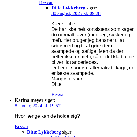
Besvar
Ditte Lykkeberg
siger:
30 august, 2025 kl. 09.28
Kære Trille
De har ikke helt konsistens som kager
du normalt laver (med æg, sukker og
mel). Her bruger jeg bananer til at
søde med og til at gøre dem
svampede og saftige. Men da der
heller ikke er mel i, så er det klart at de
bliver lidt anderledes.
Det er et sundere alternativ til kage, de
er lækre svampede.
Mange hilsner
Ditte
Besvar
Karina meyer
siger:
8 januar, 2024 kl. 19.57
Hvor længe kan de holde sig?
Besvar
Ditte Lykkeberg
siger: