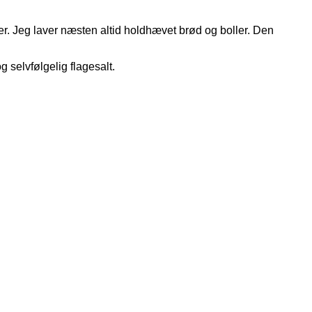
er. Jeg laver næsten altid holdhævet brød og boller. Den
 selvfølgelig flagesalt.