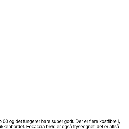
 og det fungerer bare super godt. Der er flere kostfibre i,
 køkkenbordet. Focaccia brød er også fryseegnet, det er altså