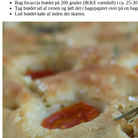
Bag focaccia brødet på 200 grader (IKKE varmluft) i ca. 25-30
Tag brødet ud af ovnen og løft det i bagepapiret over på en bagr
Lad brødet køle af inden det skæres.