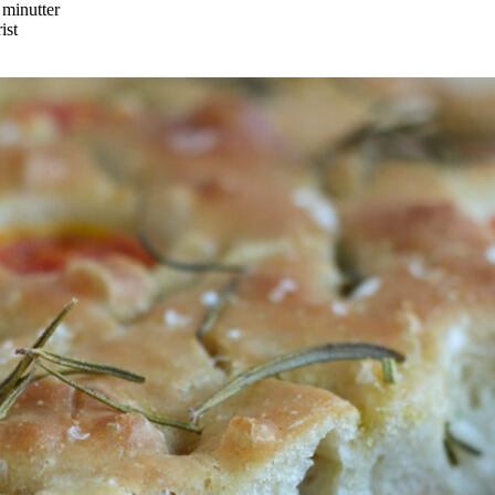
 minutter
ist