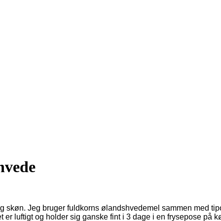
hvede
g skøn. Jeg bruger fuldkorns ølandshvedemel sammen med tipo 00
et er luftigt og holder sig ganske fint i 3 dage i en frysepose på