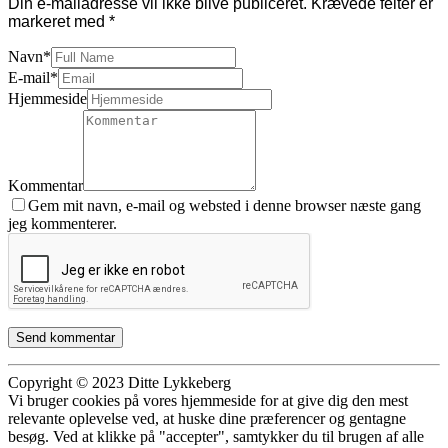
Din e-mailadresse vil ikke blive publiceret.
Krævede felter er
markeret med
*
Navn
*
E-mail
*
Hjemmeside
Kommentar
Gem mit navn, e-mail og websted i denne browser næste gang
jeg kommenterer.
Copyright © 2023 Ditte Lykkeberg
Vi bruger cookies på vores hjemmeside for at give dig den mest
relevante oplevelse ved, at huske dine præferencer og gentagne
besøg. Ved at klikke på "accepter", samtykker du til brugen af alle