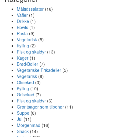
Måltidssalater
(16)
Vafler
(1)
Drikke
(1)
Bowls
(1)
Pasta
(9)
Vegetarisk
(5)
Kylling
(2)
Fisk og skaldyr
(13)
Kager
(1)
Brød/Boller
(7)
Vegetariske Frikadeller
(5)
Vegetarisk
(8)
Oksekød
(3)
Kylling
(10)
Grisekød
(7)
Fisk og skaldyr
(6)
Grøntsager som tilbehør
(11)
Suppe
(8)
Jul
(11)
Morgenmad
(16)
Snack
(14)