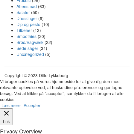
Frokost
(25)
Aftensmad
(63)
Salater
(50)
Dressinger
(6)
Dip og pesto
(10)
Tilbehør
(13)
Smoothies
(20)
Brød/Bagværk
(22)
Søde sager
(34)
Uncategorized
(5)
Copyright © 2023 Ditte Lykkeberg
Vi bruger cookies på vores hjemmeside for at give dig den mest
relevante oplevelse ved, at huske dine præferencer og gentagne
besøg. Ved at klikke på "accepter", samtykker du til brugen af alle
cookies.
Læs mere
Accepter
Luk
Privacy Overview