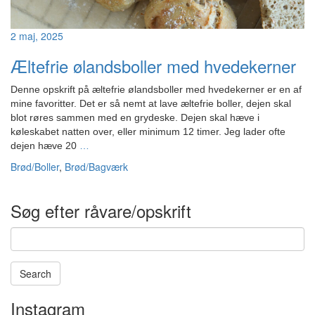
2 maj, 2025
Æltefrie ølandsboller med hvedekerner
Denne opskrift på æltefrie ølandsboller med hvedekerner er en af
mine favoritter. Det er så nemt at lave æltefrie boller, dejen skal
blot røres sammen med en grydeske. Dejen skal hæve i
køleskabet natten over, eller minimum 12 timer. Jeg lader ofte
dejen hæve 20
…
Brød/Boller
,
Brød/Bagværk
Søg efter råvare/opskrift
Search
Instagram