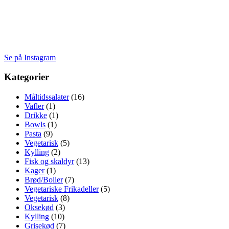
Se på Instagram
Kategorier
Måltidssalater
(16)
Vafler
(1)
Drikke
(1)
Bowls
(1)
Pasta
(9)
Vegetarisk
(5)
Kylling
(2)
Fisk og skaldyr
(13)
Kager
(1)
Brød/Boller
(7)
Vegetariske Frikadeller
(5)
Vegetarisk
(8)
Oksekød
(3)
Kylling
(10)
Grisekød
(7)