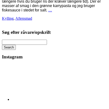
længere hvis du bruger ris der kræver længere tid). Der er
masser af smag i den grønne karrypasta og jeg bruger
fiskesauce i stedet for salt.
…
Kylling
,
Aftensmad
Søg efter råvare/opskrift
Search
Instagram