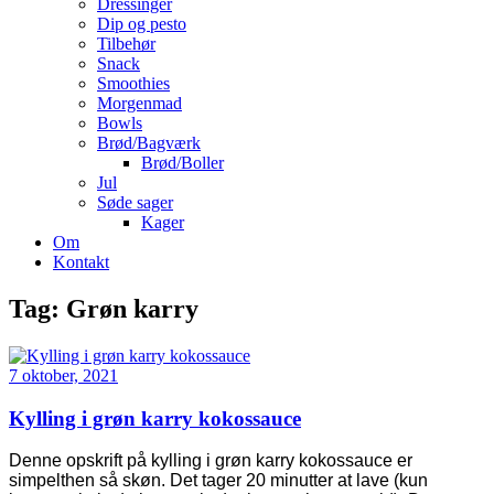
Dressinger
Dip og pesto
Tilbehør
Snack
Smoothies
Morgenmad
Bowls
Brød/Bagværk
Brød/Boller
Jul
Søde sager
Kager
Om
Kontakt
Tag:
Grøn karry
7 oktober, 2021
Kylling i grøn karry kokossauce
Denne opskrift på kylling i grøn karry kokossauce er
simpelthen så skøn. Det tager 20 minutter at lave (kun