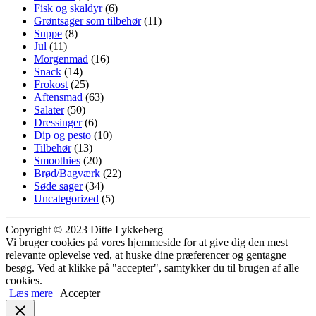
Fisk og skaldyr
(6)
Grøntsager som tilbehør
(11)
Suppe
(8)
Jul
(11)
Morgenmad
(16)
Snack
(14)
Frokost
(25)
Aftensmad
(63)
Salater
(50)
Dressinger
(6)
Dip og pesto
(10)
Tilbehør
(13)
Smoothies
(20)
Brød/Bagværk
(22)
Søde sager
(34)
Uncategorized
(5)
Copyright © 2023 Ditte Lykkeberg
Vi bruger cookies på vores hjemmeside for at give dig den mest
relevante oplevelse ved, at huske dine præferencer og gentagne
besøg. Ved at klikke på "accepter", samtykker du til brugen af alle
cookies.
Læs mere
Accepter