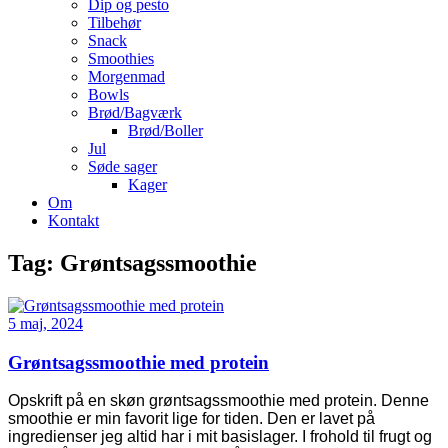
Dip og pesto
Tilbehør
Snack
Smoothies
Morgenmad
Bowls
Brød/Bagværk
Brød/Boller
Jul
Søde sager
Kager
Om
Kontakt
Tag:
Grøntsagssmoothie
5 maj, 2024
Grøntsagssmoothie med protein
Opskrift på en skøn grøntsagssmoothie med protein. Denne
smoothie er min favorit lige for tiden. Den er lavet på
ingredienser jeg altid har i mit basislager. I frohold til frugt og