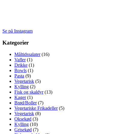
Se på Instagram
Kategorier
Måltidssalater
(16)
Vafler
(1)
Drikke
(1)
Bowls
(1)
Pasta
(9)
Vegetarisk
(5)
Kylling
(2)
Fisk og skaldyr
(13)
Kager
(1)
Brød/Boller
(7)
Vegetariske Frikadeller
(5)
Vegetarisk
(8)
Oksekød
(3)
Kylling
(10)
Grisekød
(7)