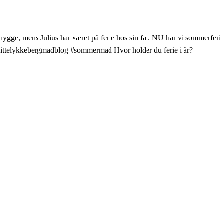
, mens Julius har været på ferie hos sin far. NU har vi sommerfer
• #dittelykkebergmadblog #sommermad Hvor holder du ferie i år?