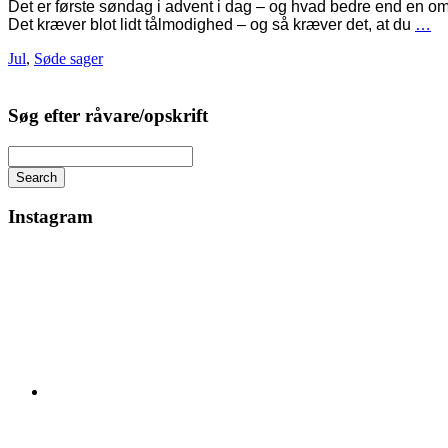
Det er første søndag i advent i dag – og hvad bedre end en om
Det kræver blot lidt tålmodighed – og så kræver det, at du
…
Jul
,
Søde sager
Søg efter råvare/opskrift
Search
Instagram