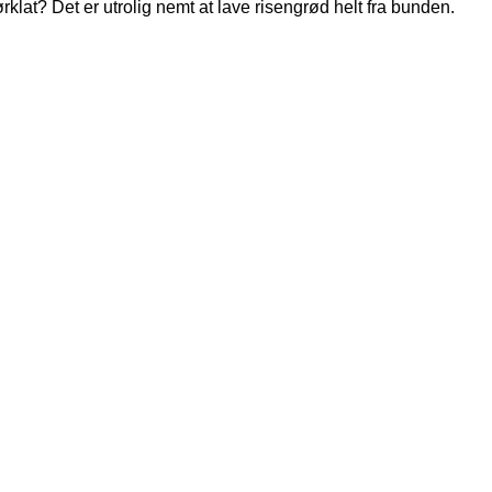
at? Det er utrolig nemt at lave risengrød helt fra bunden.