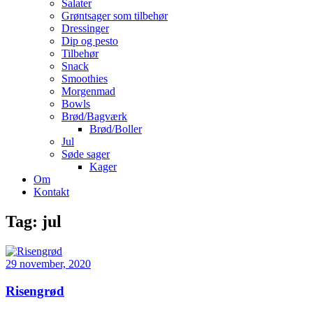
Salater
Grøntsager som tilbehør
Dressinger
Dip og pesto
Tilbehør
Snack
Smoothies
Morgenmad
Bowls
Brød/Bagværk
Brød/Boller
Jul
Søde sager
Kager
Om
Kontakt
Tag:
jul
29 november, 2020
Risengrød