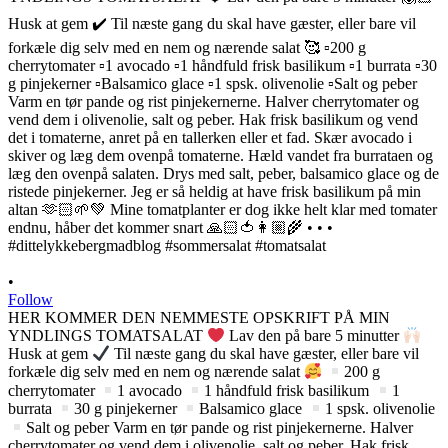
•
Follow
HER KOMMER DEN NEMMESTE OPSKRIFT PÅ MIN
YNDLINGS TOMATSALAT
Lav den på bare 5 minutter
Husk at gem
Til næste gang du skal have gæster, eller bare vil
forkæle dig selv med en nem og nærende salat
200 g
cherrytomater
1 avocado
1 håndfuld frisk basilikum
1
burrata
30 g pinjekerner
Balsamico glace
1 spsk. olivenolie
Salt og peber Varm en tør pande og rist pinjekernerne. Halver
cherrytomater og vend dem i olivenolie, salt og peber. Hak frisk