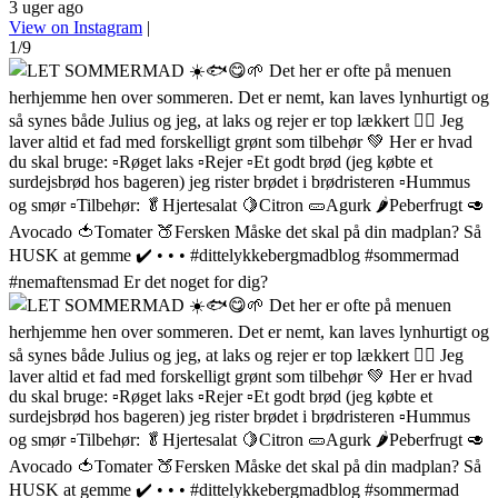
3 uger ago
View on Instagram
|
1/9