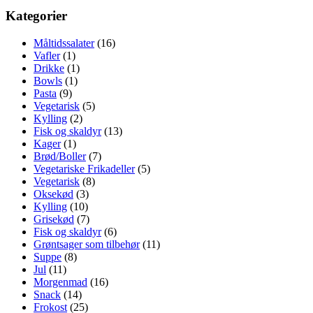
Kategorier
Måltidssalater
(16)
Vafler
(1)
Drikke
(1)
Bowls
(1)
Pasta
(9)
Vegetarisk
(5)
Kylling
(2)
Fisk og skaldyr
(13)
Kager
(1)
Brød/Boller
(7)
Vegetariske Frikadeller
(5)
Vegetarisk
(8)
Oksekød
(3)
Kylling
(10)
Grisekød
(7)
Fisk og skaldyr
(6)
Grøntsager som tilbehør
(11)
Suppe
(8)
Jul
(11)
Morgenmad
(16)
Snack
(14)
Frokost
(25)