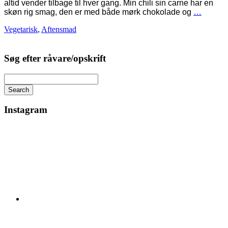
altid vender tilbage til hver gang. Min chili sin carne har en
skøn rig smag, den er med både mørk chokolade og
…
Vegetarisk
,
Aftensmad
Søg efter råvare/opskrift
Search
Instagram