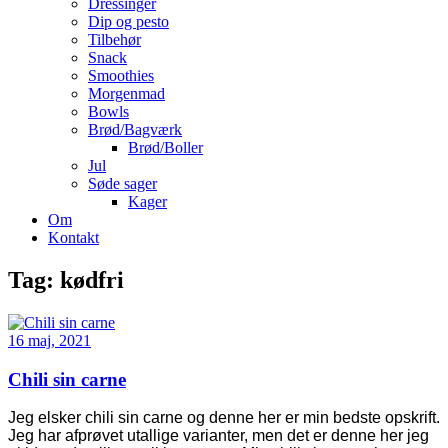
Dressinger
Dip og pesto
Tilbehør
Snack
Smoothies
Morgenmad
Bowls
Brød/Bagværk
Brød/Boller
Jul
Søde sager
Kager
Om
Kontakt
Tag:
kødfri
16 maj, 2021
Chili sin carne
Jeg elsker chili sin carne og denne her er min bedste opskrift.
Jeg har afprøvet utallige varianter, men det er denne her jeg