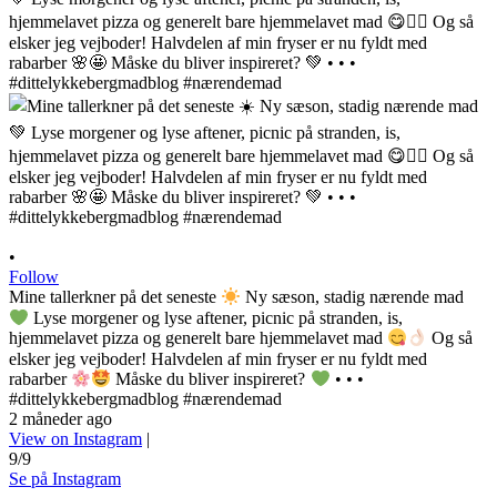
•
Follow
Mine tallerkner på det seneste
Ny sæson, stadig nærende mad
Lyse morgener og lyse aftener, picnic på stranden, is,
hjemmelavet pizza og generelt bare hjemmelavet mad
Og så
elsker jeg vejboder! Halvdelen af min fryser er nu fyldt med
rabarber
Måske du bliver inspireret?
• • •
#dittelykkebergmadblog #nærendemad
2 måneder ago
View on Instagram
|
9/9
Se på Instagram