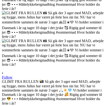
•
Follow
GLIMT FRA RULLEN
Så gik der 3 uger med MAD, arbejde
og hygge, mens Julius har været på ferie hos sin far. NU har vi
sommerferie sammen de næste 3 uger
Vi holder sommer i
Danmark i år og tager 10 dage i det jyske
Rigtig god sommer til
jer
• • • #dittelykkebergmadblog #sommermad Hvor holder du
ferie i år?