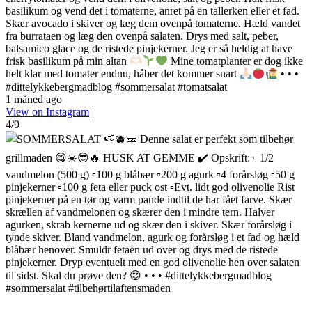
basilikum og vend det i tomaterne, anret på en tallerken eller et fad.
Skær avocado i skiver og læg dem ovenpå tomaterne. Hæld vandet
fra burrataen og læg den ovenpå salaten. Drys med salt, peber,
balsamico glace og de ristede pinjekerner. Jeg er så heldig at have
frisk basilikum på min altan
Mine tomatplanter er dog ikke
helt klar med tomater endnu, håber det kommer snart
• • •
#dittelykkebergmadblog #sommersalat #tomatsalat
1 måned ago
View on Instagram
|
4/9