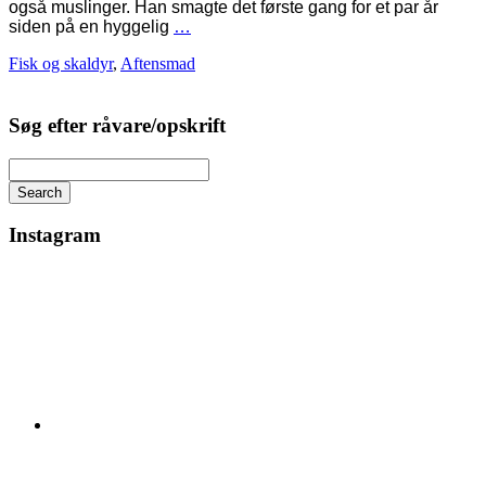
også muslinger. Han smagte det første gang for et par år
siden på en hyggelig
…
Fisk og skaldyr
,
Aftensmad
Søg efter råvare/opskrift
Search
Instagram