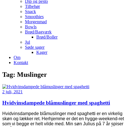
Dip og pesto
Tilbehør
Snack
Smoothies
Morgenmad
Bowls
Brød/Bagværk
Brød/Boller
Jul
Søde sager
Kager
Om
Kontakt
Tag:
Muslinger
2 juli, 2021
Hvidvinsdampede blåmuslinger med spaghetti
Hvidvinsdampede blåmuslinger med spaghetti er en virkelig
skøn og lækker ret. Herhjemme er det en hygge-weekend-ret
som vi begge er helt vilde med. Min søn Julius på 7 år spiser