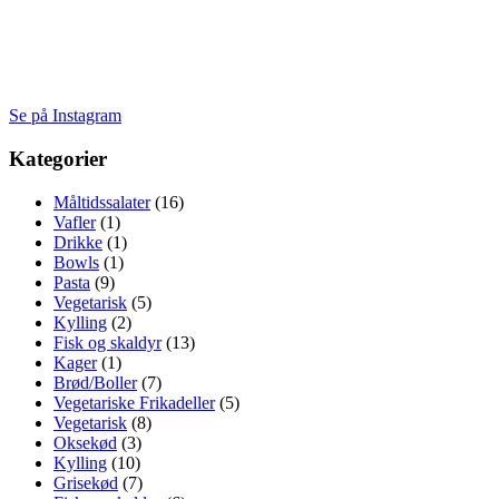
Se på Instagram
Kategorier
Måltidssalater
(16)
Vafler
(1)
Drikke
(1)
Bowls
(1)
Pasta
(9)
Vegetarisk
(5)
Kylling
(2)
Fisk og skaldyr
(13)
Kager
(1)
Brød/Boller
(7)
Vegetariske Frikadeller
(5)
Vegetarisk
(8)
Oksekød
(3)
Kylling
(10)
Grisekød
(7)