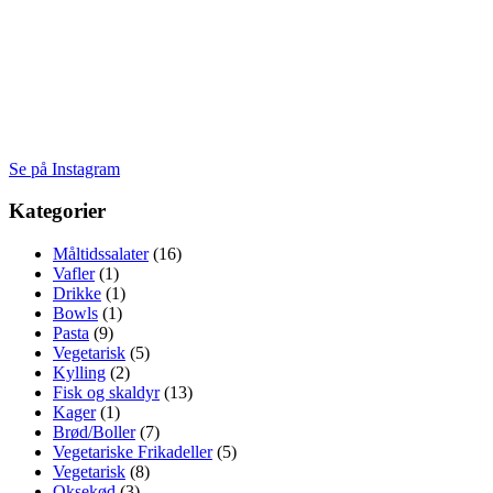
Se på Instagram
Kategorier
Måltidssalater
(16)
Vafler
(1)
Drikke
(1)
Bowls
(1)
Pasta
(9)
Vegetarisk
(5)
Kylling
(2)
Fisk og skaldyr
(13)
Kager
(1)
Brød/Boller
(7)
Vegetariske Frikadeller
(5)
Vegetarisk
(8)
Oksekød
(3)