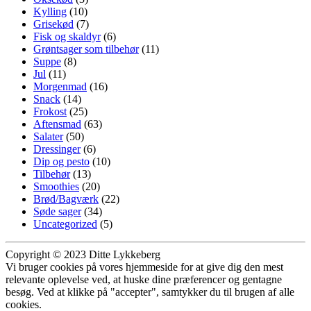
Kylling
(10)
Grisekød
(7)
Fisk og skaldyr
(6)
Grøntsager som tilbehør
(11)
Suppe
(8)
Jul
(11)
Morgenmad
(16)
Snack
(14)
Frokost
(25)
Aftensmad
(63)
Salater
(50)
Dressinger
(6)
Dip og pesto
(10)
Tilbehør
(13)
Smoothies
(20)
Brød/Bagværk
(22)
Søde sager
(34)
Uncategorized
(5)
Copyright © 2023 Ditte Lykkeberg
Vi bruger cookies på vores hjemmeside for at give dig den mest
relevante oplevelse ved, at huske dine præferencer og gentagne
besøg. Ved at klikke på "accepter", samtykker du til brugen af alle
cookies.