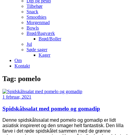
Dip og pesto
Tilbehør
Snack
Smoothies
Morgenmad
Bowls
Brød/Bagværk
Brød/Boller
Jul
Søde sager
Kager
Om
Kontakt
Tag:
pomelo
1 februar, 2021
Spidskålssalat med pomelo og gomadip
Denne spidskålssalat med pomelo og gomadip er lidt
asiatisk inspireret og den smager helt fantastisk. Den lilla
farve i det røde spidskålet sammen med de grønne