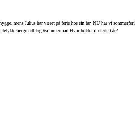
, mens Julius har været på ferie hos sin far. NU har vi sommerfer
• #dittelykkebergmadblog #sommermad Hvor holder du ferie i år?