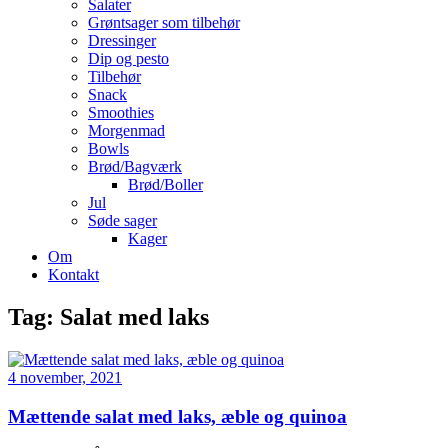
Salater
Grøntsager som tilbehør
Dressinger
Dip og pesto
Tilbehør
Snack
Smoothies
Morgenmad
Bowls
Brød/Bagværk
Brød/Boller
Jul
Søde sager
Kager
Om
Kontakt
Tag:
Salat med laks
4 november, 2021
Mættende salat med laks, æble og quinoa