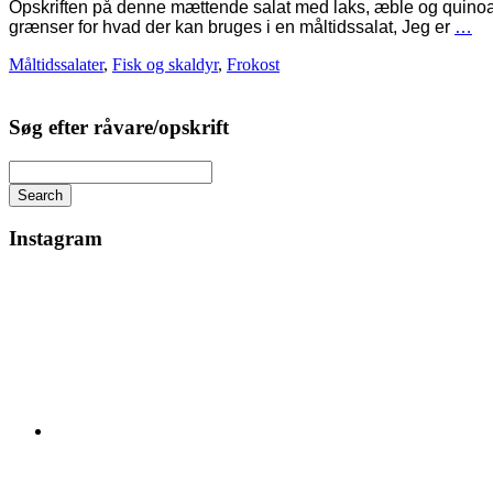
Opskriften på denne mættende salat med laks, æble og quinoa er
grænser for hvad der kan bruges i en måltidssalat, Jeg er
…
Måltidssalater
,
Fisk og skaldyr
,
Frokost
Søg efter råvare/opskrift
Search
Instagram