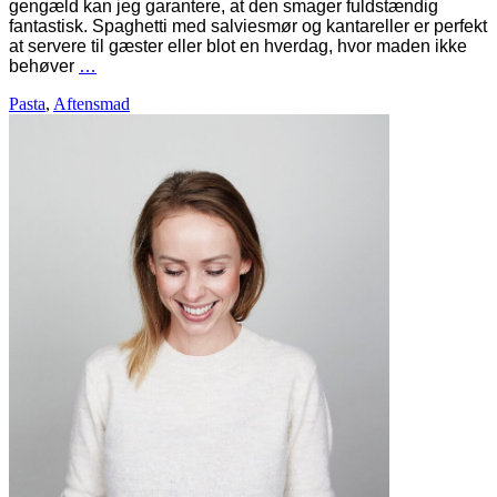
gengæld kan jeg garantere, at den smager fuldstændig
fantastisk. Spaghetti med salviesmør og kantareller er perfekt
at servere til gæster eller blot en hverdag, hvor maden ikke
behøver
…
Pasta
,
Aftensmad