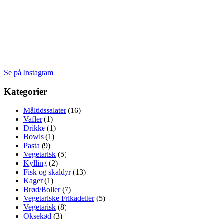
Se på Instagram
Kategorier
Måltidssalater
(16)
Vafler
(1)
Drikke
(1)
Bowls
(1)
Pasta
(9)
Vegetarisk
(5)
Kylling
(2)
Fisk og skaldyr
(13)
Kager
(1)
Brød/Boller
(7)
Vegetariske Frikadeller
(5)
Vegetarisk
(8)
Oksekød
(3)