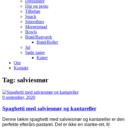
Dressinger
Dip og pesto
Tilbehør
Snack
Smoothies
Morgenmad
Bowls
Brød/Bagværk
Brød/Boller
Jul
Søde sager
Kager
Om
Kontakt
Tag:
salviesmør
9 september, 2020
Spaghetti med salviesmør og kantareller
Denne lækre spaghetti med salviesmør og kantareller er den
perfekte efterårs-pastaret. Det er ikke en slanke-ret, til