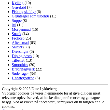
Kylling
(10)
Grisekød
(7)
Fisk og skaldyr
(6)
Grøntsager som tilbehør
(11)
Suppe
(8)
Jul
(11)
Morgenmad
(16)
Snack
(14)
Frokost
(25)
Aftensmad
(63)
Salater
(50)
Dressinger
(6)
Dip og pesto
(10)
Tilbehør
(13)
Smoothies
(20)
Brød/Bagværk
(22)
Søde sager
(34)
Uncategorized
(5)
Copyright © 2023 Ditte Lykkeberg
Vi bruger cookies på vores hjemmeside for at give dig den mest
relevante oplevelse ved, at huske dine præferencer og gentagne
besøg. Ved at klikke på "accepter", samtykker du til brugen af alle
cookies.