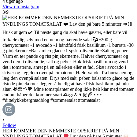
4 uger ago
View on Instagram
|
3/9
•
Follow
HER KOMMER DEN NEMMESTE OPSKRIFT PÅ MIN
YNDLINGS TOMATSALAT
Lav den på bare 5 minutter