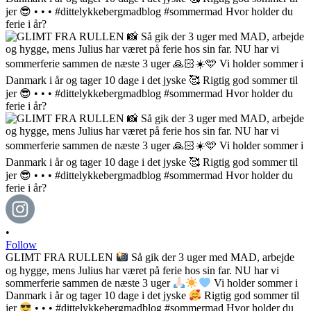
•
Follow
GLIMT FRA RULLEN
Så gik der 3 uger med MAD, arbejde
og hygge, mens Julius har været på ferie hos sin far. NU har vi
sommerferie sammen de næste 3 uger
Vi holder sommer i
Danmark i år og tager 10 dage i det jyske
Rigtig god sommer til
jer
• • • #dittelykkebergmadblog #sommermad Hvor holder du