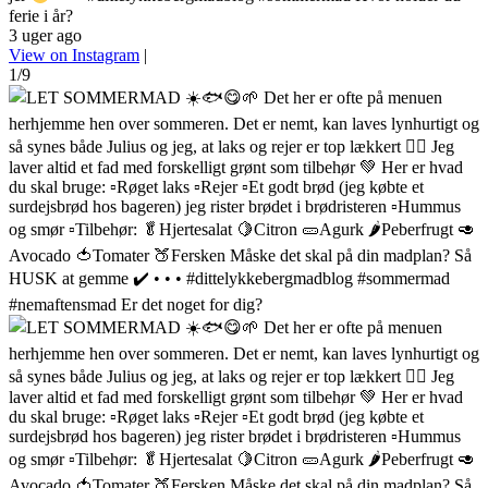
ferie i år?
3 uger ago
View on Instagram
|
1/9