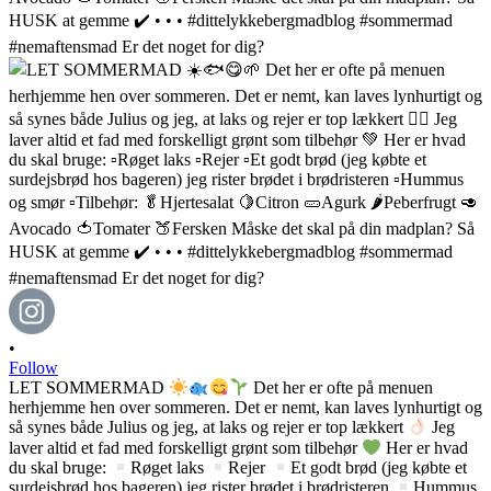
•
Follow
LET SOMMERMAD
Det her er ofte på menuen
herhjemme hen over sommeren. Det er nemt, kan laves lynhurtigt og
så synes både Julius og jeg, at laks og rejer er top lækkert
Jeg
laver altid et fad med forskelligt grønt som tilbehør
Her er hvad
du skal bruge:
Røget laks
Rejer
Et godt brød (jeg købte et
surdejsbrød hos bageren) jeg rister brødet i brødristeren
Hummus