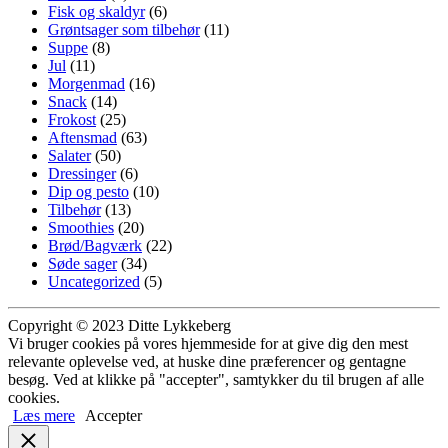
Fisk og skaldyr
(6)
Grøntsager som tilbehør
(11)
Suppe
(8)
Jul
(11)
Morgenmad
(16)
Snack
(14)
Frokost
(25)
Aftensmad
(63)
Salater
(50)
Dressinger
(6)
Dip og pesto
(10)
Tilbehør
(13)
Smoothies
(20)
Brød/Bagværk
(22)
Søde sager
(34)
Uncategorized
(5)
Copyright © 2023 Ditte Lykkeberg
Vi bruger cookies på vores hjemmeside for at give dig den mest
relevante oplevelse ved, at huske dine præferencer og gentagne
besøg. Ved at klikke på "accepter", samtykker du til brugen af alle
cookies.
Læs mere
Accepter