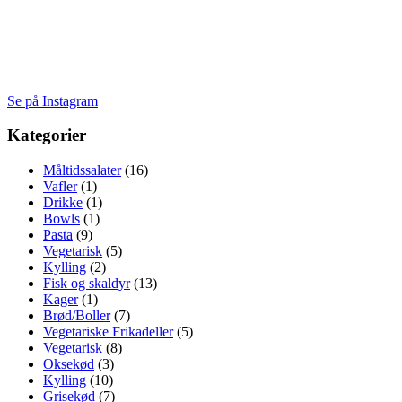
Se på Instagram
Kategorier
Måltidssalater
(16)
Vafler
(1)
Drikke
(1)
Bowls
(1)
Pasta
(9)
Vegetarisk
(5)
Kylling
(2)
Fisk og skaldyr
(13)
Kager
(1)
Brød/Boller
(7)
Vegetariske Frikadeller
(5)
Vegetarisk
(8)
Oksekød
(3)
Kylling
(10)
Grisekød
(7)