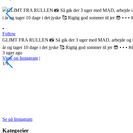
•
Follow
GLIMT FRA RULLEN 📸 Så gik der 3 uger med MAD, arbejde og hygge
år og tager 10 dage i det jyske 🥰 Rigtig god sommer til jer 😎 • • 
3 uger ago
View on Instagram
|
1/9
Se på Instagram
Kategorier