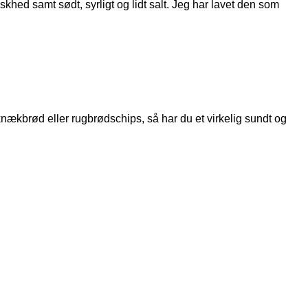
hed samt sødt, syrligt og lidt salt. Jeg har lavet den som
ækbrød eller rugbrødschips, så har du et virkelig sundt og