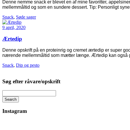
Denne nemme snack er blevet en af mine favoritter, appelsiner 
mellemmåltid og som en sundere dessert. Tip: Personligt synes
Snack
,
Søde sager
9 april, 2020
Ærtedip
Denne opskrift på en proteinrig og cremet ærtedip er super go
nærende mellemmåltid som mætter længe. Ærtedip kan også g
Snack
,
Dip og pesto
Søg efter råvare/opskrift
Search
Instagram