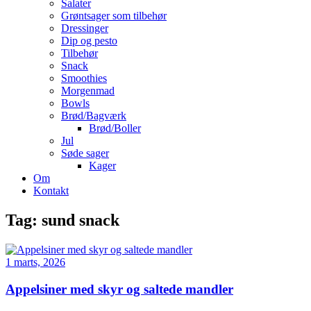
Salater
Grøntsager som tilbehør
Dressinger
Dip og pesto
Tilbehør
Snack
Smoothies
Morgenmad
Bowls
Brød/Bagværk
Brød/Boller
Jul
Søde sager
Kager
Om
Kontakt
Tag:
sund snack
1 marts, 2026
Appelsiner med skyr og saltede mandler