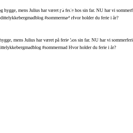
, mens Julius har været på ferie hos sin far. NU har vi sommerfer
• #dittelykkebergmadblog #sommermad Hvor holder du ferie i år?