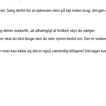
ner. Sørg derfor for at opbevare dem på køl inden brug, det gør e
delvis sukkerfri, alt afhængigt af hvilken skyr du vælger.
r. Her skal du blot bruge den du selv synes bedst om. Der er suk
man kan købe og det er også væsentlig billigere! Det tager kun 