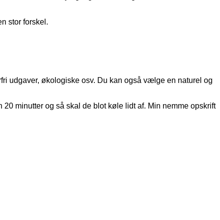
n stor forskel.
kerfri udgaver, økologiske osv. Du kan også vælge en naturel og
20 minutter og så skal de blot køle lidt af. Min nemme opskrift