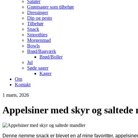
Salater
Grøntsager som tilbehør
Dressinger
Dip og pesto
Tilbehør
Snack
Smoothies
Morgenmad
Bowls
Brød/Bagværk
Brød/Boller
Jul
Søde sager
Kager
Om
Kontakt
1 marts, 2026
Appelsiner med skyr og saltede
Denne nemme snack er blevet en af mine favoritter, appelsiner 