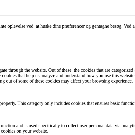
nte oplevelse ved, at huske dine præferencer og gentagne besøg. Ved at 
e through the website. Out of these, the cookies that are categorized a
rty cookies that help us analyze and understand how you use this websit
ting out of some of these cookies may affect your browsing experience.
properly. This category only includes cookies that ensures basic functio
function and is used specifically to collect user personal data via anal
e cookies on your website.