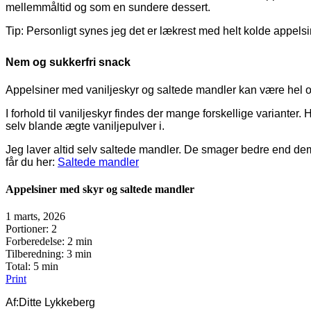
mellemmåltid og som en sundere dessert.
Tip: Personligt synes jeg det er lækrest med helt kolde appelsi
Nem og sukkerfri snack
Appelsiner med vaniljeskyr og saltede mandler kan være hel og 
I forhold til vaniljeskyr findes der mange forskellige variante
selv blande ægte vaniljepulver i.
Jeg laver altid selv saltede mandler. De smager bedre end dem 
får du her:
Saltede mandler
Appelsiner med skyr og saltede mandler
1 marts, 2026
Portioner
: 2
Forberedelse
: 2 min
Tilberedning
: 3 min
Total
: 5 min
Print
Af:
Ditte Lykkeberg