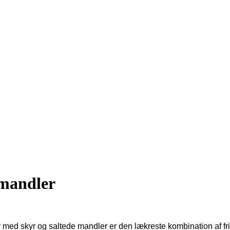
 mandler
med skyr og saltede mandler er den lækreste kombination af frisk