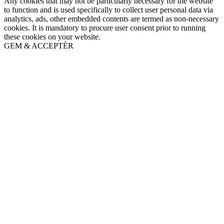
Any cookies that may not be particularly necessary for the website
to function and is used specifically to collect user personal data via
analytics, ads, other embedded contents are termed as non-necessary
cookies. It is mandatory to procure user consent prior to running
these cookies on your website.
GEM & ACCEPTÈR