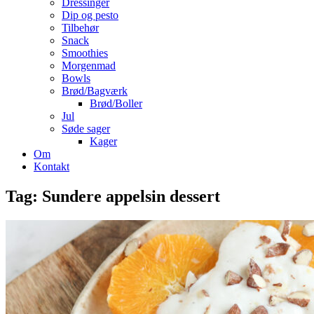
Dressinger
Dip og pesto
Tilbehør
Snack
Smoothies
Morgenmad
Bowls
Brød/Bagværk
Brød/Boller
Jul
Søde sager
Kager
Om
Kontakt
Tag:
Sundere appelsin dessert