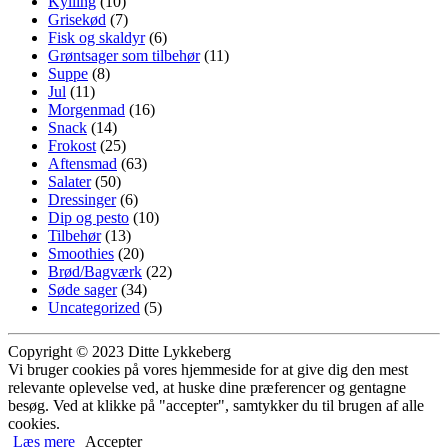
Kylling
(10)
Grisekød
(7)
Fisk og skaldyr
(6)
Grøntsager som tilbehør
(11)
Suppe
(8)
Jul
(11)
Morgenmad
(16)
Snack
(14)
Frokost
(25)
Aftensmad
(63)
Salater
(50)
Dressinger
(6)
Dip og pesto
(10)
Tilbehør
(13)
Smoothies
(20)
Brød/Bagværk
(22)
Søde sager
(34)
Uncategorized
(5)
Copyright © 2023 Ditte Lykkeberg
Vi bruger cookies på vores hjemmeside for at give dig den mest
relevante oplevelse ved, at huske dine præferencer og gentagne
besøg. Ved at klikke på "accepter", samtykker du til brugen af alle
cookies.
Læs mere
Accepter