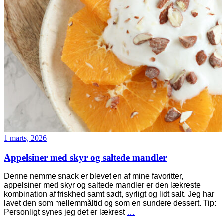
1 marts, 2026
Appelsiner med skyr og saltede mandler
Denne nemme snack er blevet en af mine favoritter,
appelsiner med skyr og saltede mandler er den lækreste
kombination af friskhed samt sødt, syrligt og lidt salt. Jeg har
lavet den som mellemmåltid og som en sundere dessert. Tip:
Personligt synes jeg det er lækrest
…