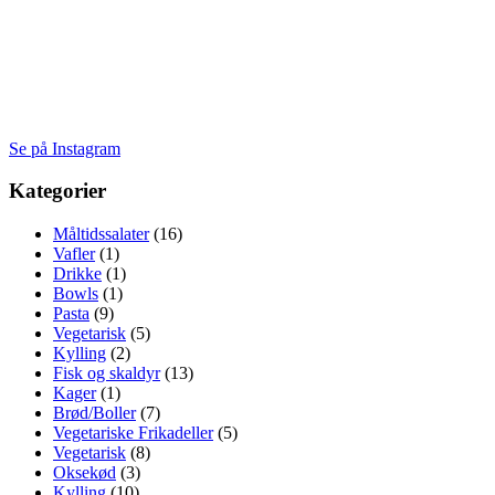
Se på Instagram
Kategorier
Måltidssalater
(16)
Vafler
(1)
Drikke
(1)
Bowls
(1)
Pasta
(9)
Vegetarisk
(5)
Kylling
(2)
Fisk og skaldyr
(13)
Kager
(1)
Brød/Boller
(7)
Vegetariske Frikadeller
(5)
Vegetarisk
(8)
Oksekød
(3)
Kylling
(10)