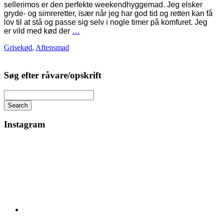
sellerimos er den perfekte weekendhyggemad. Jeg elsker
gryde- og simreretter, især når jeg har god tid og retten kan få
lov til at stå og passe sig selv i nogle timer på komfuret. Jeg
er vild med kød der
…
Grisekød
,
Aftensmad
Søg efter råvare/opskrift
Search
Instagram