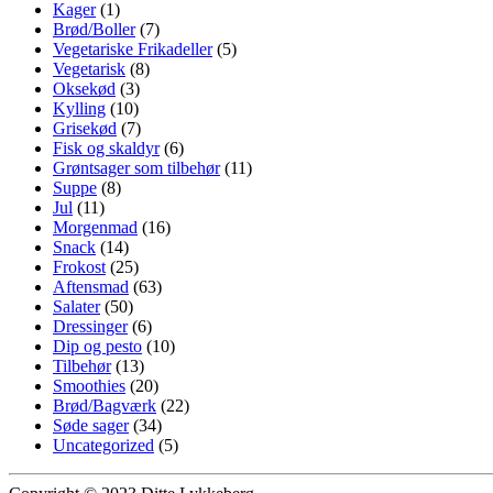
Kager
(1)
Brød/Boller
(7)
Vegetariske Frikadeller
(5)
Vegetarisk
(8)
Oksekød
(3)
Kylling
(10)
Grisekød
(7)
Fisk og skaldyr
(6)
Grøntsager som tilbehør
(11)
Suppe
(8)
Jul
(11)
Morgenmad
(16)
Snack
(14)
Frokost
(25)
Aftensmad
(63)
Salater
(50)
Dressinger
(6)
Dip og pesto
(10)
Tilbehør
(13)
Smoothies
(20)
Brød/Bagværk
(22)
Søde sager
(34)
Uncategorized
(5)