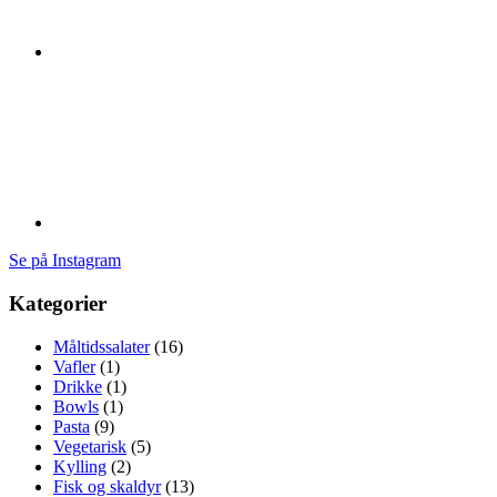
Se på Instagram
Kategorier
Måltidssalater
(16)
Vafler
(1)
Drikke
(1)
Bowls
(1)
Pasta
(9)
Vegetarisk
(5)
Kylling
(2)
Fisk og skaldyr
(13)