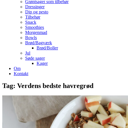
Grøntsager som tilbehør
Dressinger
Dip og pesto
Tilbehør
Snack
Smoothies
Morgenmad
Bowls
Brød/Bagværk
Brød/Boller
Jul
Søde sager
Kager
Om
Kontakt
Tag:
Verdens bedste havregrød