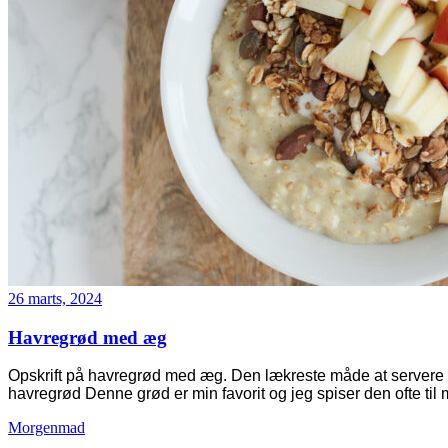
26 marts, 2024
Havregrød med æg
Opskrift på havregrød med æg. Den lækreste måde at servere ha
havregrød Denne grød er min favorit og jeg spiser den ofte ti
Morgenmad