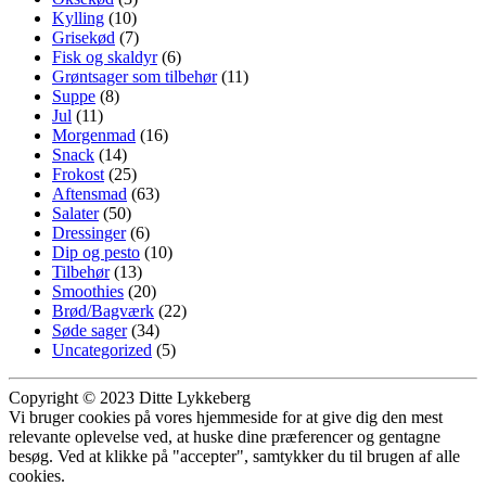
Kylling
(10)
Grisekød
(7)
Fisk og skaldyr
(6)
Grøntsager som tilbehør
(11)
Suppe
(8)
Jul
(11)
Morgenmad
(16)
Snack
(14)
Frokost
(25)
Aftensmad
(63)
Salater
(50)
Dressinger
(6)
Dip og pesto
(10)
Tilbehør
(13)
Smoothies
(20)
Brød/Bagværk
(22)
Søde sager
(34)
Uncategorized
(5)
Copyright © 2023 Ditte Lykkeberg
Vi bruger cookies på vores hjemmeside for at give dig den mest
relevante oplevelse ved, at huske dine præferencer og gentagne
besøg. Ved at klikke på "accepter", samtykker du til brugen af alle
cookies.