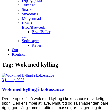
Dip og pesto
Tilbehør
Snack
Smoothies
Morgenmad
Bowls
Brød/Bagværk
Brød/Boller
Jul
Søde sager
Kager
Om
Kontakt
Tag:
Wok med kylling
3 januar, 2023
Wok med kylling i kokossauce
Denne opskrift på wok med kylling i kokossauce er virkelig
skøn. Den er simpel at lave, lynhurtig og så smager den bare
rigtig godt. Jeg kommer altid en masse grøntsager i og de