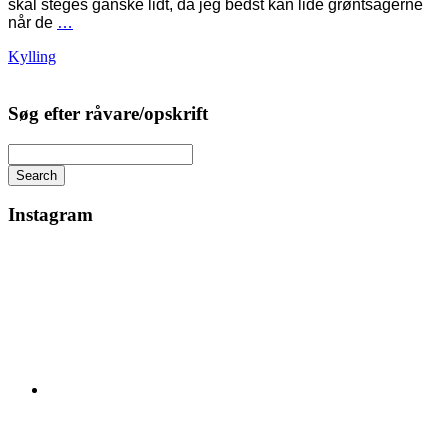
skal steges ganske lidt, da jeg bedst kan lide grøntsagerne
når de
…
Kylling
Søg efter råvare/opskrift
Search
Instagram