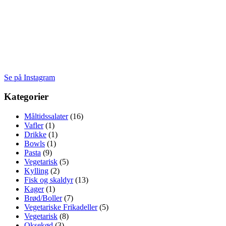
Se på Instagram
Kategorier
Måltidssalater
(16)
Vafler
(1)
Drikke
(1)
Bowls
(1)
Pasta
(9)
Vegetarisk
(5)
Kylling
(2)
Fisk og skaldyr
(13)
Kager
(1)
Brød/Boller
(7)
Vegetariske Frikadeller
(5)
Vegetarisk
(8)
Oksekød
(3)