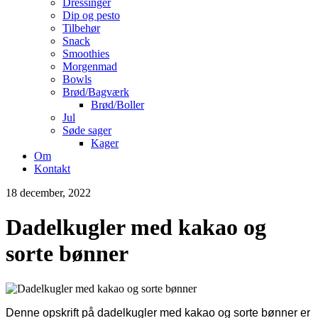
Dressinger
Dip og pesto
Tilbehør
Snack
Smoothies
Morgenmad
Bowls
Brød/Bagværk
Brød/Boller
Jul
Søde sager
Kager
Om
Kontakt
18 december, 2022
Dadelkugler med kakao og
sorte bønner
Denne opskrift på dadelkugler med kakao og sorte bønner er