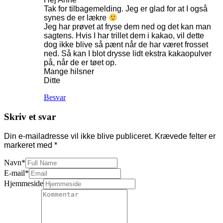
Tak for tilbagemelding. Jeg er glad for at I også
synes de er lækre
Jeg har prøvet at fryse dem ned og det kan man
sagtens. Hvis I har trillet dem i kakao, vil dette
dog ikke blive så pænt når de har været frosset
ned. Så kan I blot drysse lidt ekstra kakaopulver
på, når de er tøet op.
Mange hilsner
Ditte
Besvar
Skriv et svar
Din e-mailadresse vil ikke blive publiceret.
Krævede felter er
markeret med
*
Navn
*
E-mail
*
Hjemmeside