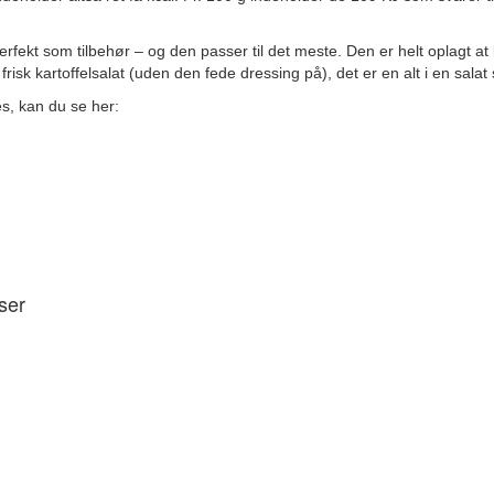
erfekt som tilbehør – og den passer til det meste. Den er helt oplagt at 
 frisk kartoffelsalat (uden den fede dressing på), det er en alt i en salat 
s, kan du se her:
ser