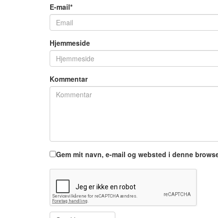
E-mail
*
Hjemmeside
Kommentar
Gem mit navn, e-mail og websted i denne brows