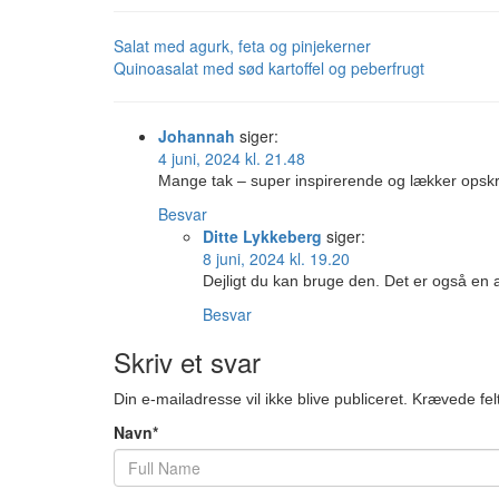
Salat med agurk, feta og pinjekerner
Quinoasalat med sød kartoffel og peberfrugt
Johannah
siger:
4 juni, 2024 kl. 21.48
Mange tak – super inspirerende og lækker opskri
Besvar
Ditte Lykkeberg
siger:
8 juni, 2024 kl. 19.20
Dejligt du kan bruge den. Det er også en af
Besvar
Skriv et svar
Din e-mailadresse vil ikke blive publiceret.
Krævede fel
Navn
*