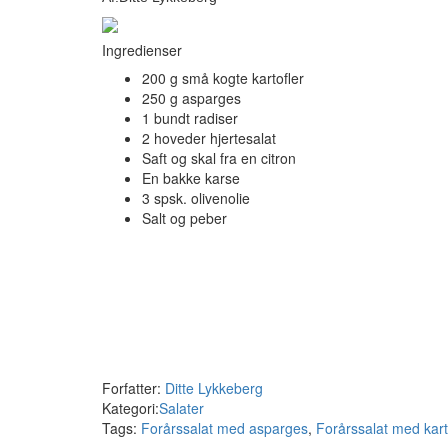
Ingredienser
200 g små kogte kartofler
250 g asparges
1 bundt radiser
2 hoveder hjertesalat
Saft og skal fra en citron
En bakke karse
3 spsk. olivenolie
Salt og peber
Forfatter:
Ditte Lykkeberg
Kategori:
Salater
Tags:
Forårssalat med asparges
,
Forårssalat med kart