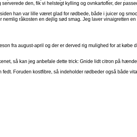
jeg serverede den, fik vi helstegt kylling og ovnkartofler, der pass
 siden han var lille været glad for rødbede, både i juicer og sm
er nemlig råkosten en dejlig sød smag. Jeg laver vinaigretten en
æson fra august-april og der er derved rig mulighed for at køb
net, så kan jeg anbefale dette trick: Gnide lidt citron på hænde
 fedt. Foruden kostfibre, så indeholder rødbeder også både vit