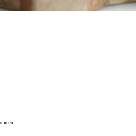
 sammen