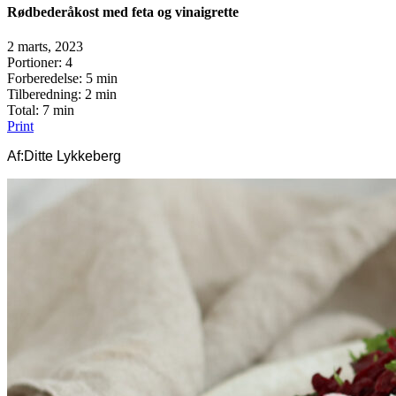
Rødbederåkost med feta og vinaigrette
2 marts, 2023
Portioner
: 4
Forberedelse
: 5 min
Tilberedning
: 2 min
Total
: 7 min
Print
Af:
Ditte Lykkeberg