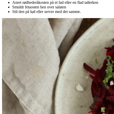
Anret rødbederåkosten på et fad eller en flad tallerken
Smuldr fetaosten hen over salaten
Stil den på køl eller server med det samme.