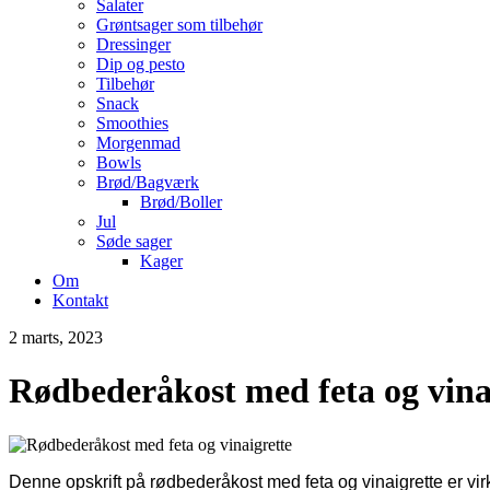
Salater
Grøntsager som tilbehør
Dressinger
Dip og pesto
Tilbehør
Snack
Smoothies
Morgenmad
Bowls
Brød/Bagværk
Brød/Boller
Jul
Søde sager
Kager
Om
Kontakt
2 marts, 2023
Rødbederåkost med feta og vina
Denne opskrift på rødbederåkost med feta og vinaigrette er vir