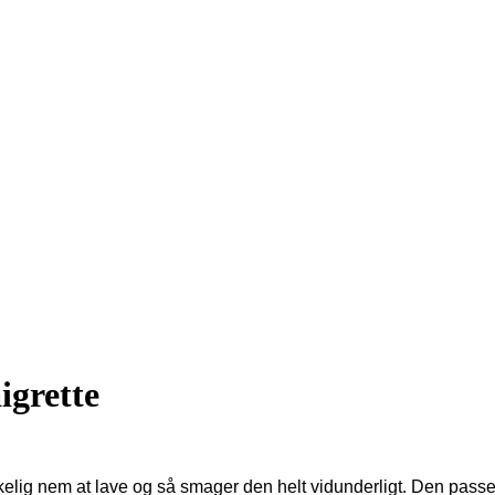
igrette
kelig nem at lave og så smager den helt vidunderligt. Den passer