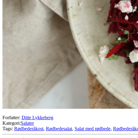
Forfatter:
Ditte Lykkeberg
Kategori:
Salater
Tags:
Rødbederåkost
,
Rødbedesalat
,
Salat med rødbede
,
Rødbederåko