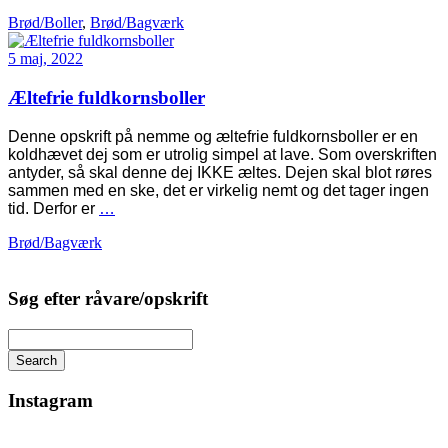
Brød/Boller
,
Brød/Bagværk
5 maj, 2022
Æltefrie fuldkornsboller
Denne opskrift på nemme og æltefrie fuldkornsboller er en
koldhævet dej som er utrolig simpel at lave. Som overskriften
antyder, så skal denne dej IKKE æltes. Dejen skal blot røres
sammen med en ske, det er virkelig nemt og det tager ingen
tid. Derfor er
…
Brød/Bagværk
Søg efter råvare/opskrift
Search
Instagram