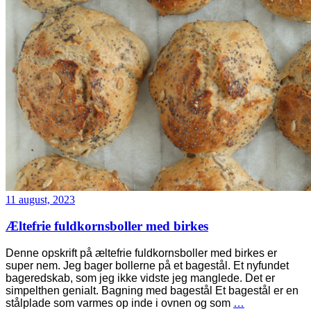
11 august, 2023
Æltefrie fuldkornsboller med birkes
Denne opskrift på æltefrie fuldkornsboller med birkes er
super nem. Jeg bager bollerne på et bagestål. Et nyfundet
bageredskab, som jeg ikke vidste jeg manglede. Det er
simpelthen genialt. Bagning med bagestål Et bagestål er en
stålplade som varmes op inde i ovnen og som
…