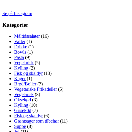
Se på Instagram
Kategorier
Måltidssalater
(16)
Vafler
(1)
Drikke
(1)
Bowls
(1)
Pasta
(9)
Vegetarisk
(5)
Kylling
(2)
Fisk og skaldyr
(13)
Kager
(1)
Brød/Boller
(7)
Vegetariske Frikadeller
(5)
Vegetarisk
(8)
Oksekød
(3)
Kylling
(10)
Grisekød
(7)
Fisk og skaldyr
(6)
Grøntsager som tilbehør
(11)
Suppe
(8)
Jul
(11)