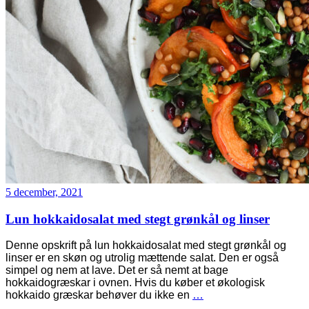
5 december, 2021
Lun hokkaidosalat med stegt grønkål og linser
Denne opskrift på lun hokkaidosalat med stegt grønkål og
linser er en skøn og utrolig mættende salat. Den er også
simpel og nem at lave. Det er så nemt at bage
hokkaidogræskar i ovnen. Hvis du køber et økologisk
hokkaido græskar behøver du ikke en
…