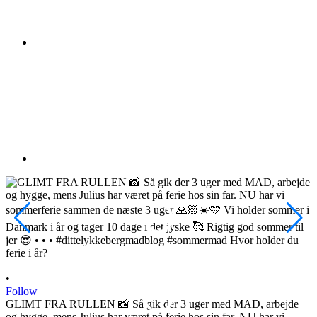
•
Follow
GLIMT FRA RULLEN 📸 Så gik der 3 uger med MAD, arbejde
og hygge, mens Julius har været på ferie hos sin far. NU har vi