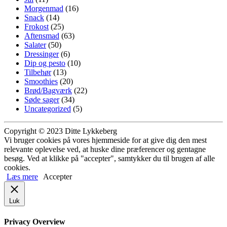
Morgenmad
(16)
Snack
(14)
Frokost
(25)
Aftensmad
(63)
Salater
(50)
Dressinger
(6)
Dip og pesto
(10)
Tilbehør
(13)
Smoothies
(20)
Brød/Bagværk
(22)
Søde sager
(34)
Uncategorized
(5)
Copyright © 2023 Ditte Lykkeberg
Vi bruger cookies på vores hjemmeside for at give dig den mest
relevante oplevelse ved, at huske dine præferencer og gentagne
besøg. Ved at klikke på "accepter", samtykker du til brugen af alle
cookies.
Læs mere
Accepter
Luk
Privacy Overview