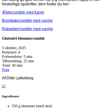
forskellige opskrifter, dem finder du her:
Æblecrumble med kanel
Brombærcrumble med vanilje
Rabarbercrumble med vanilje
Glutenfri blommecrumble
5 oktober, 2025
Portioner
: 4
Forberedelse
: 5 min
Tilberedning
: 25 min
Total
: 30 min
Print
Af:
Ditte Lykkeberg
Ingredienser
550 g blommer (med sten)