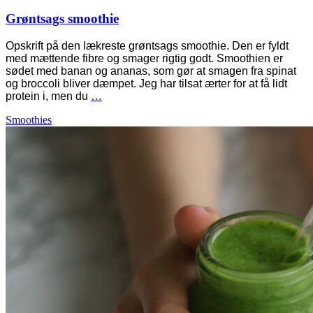
Grøntsags smoothie
Opskrift på den lækreste grøntsags smoothie. Den er fyldt
med mættende fibre og smager rigtig godt. Smoothien er
sødet med banan og ananas, som gør at smagen fra spinat
og broccoli bliver dæmpet. Jeg har tilsat ærter for at få lidt
protein i, men du
…
Smoothies