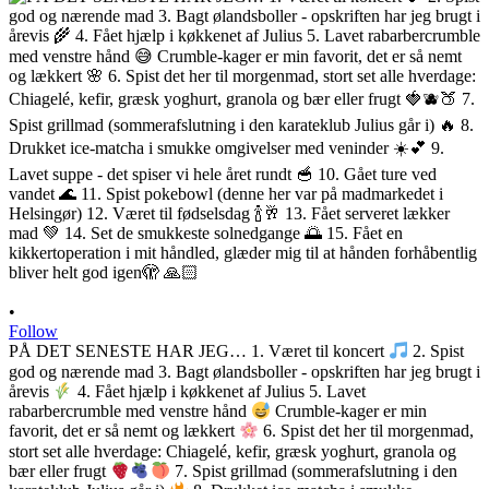
•
Follow
PÅ DET SENESTE HAR JEG… 1. Været til koncert
2. Spist
god og nærende mad 3. Bagt ølandsboller - opskriften har jeg brugt i
årevis
4. Fået hjælp i køkkenet af Julius 5. Lavet
rabarbercrumble med venstre hånd
Crumble-kager er min
favorit, det er så nemt og lækkert
6. Spist det her til morgenmad,
stort set alle hverdage: Chiagelé, kefir, græsk yoghurt, granola og
bær eller frugt
7. Spist grillmad (sommerafslutning i den