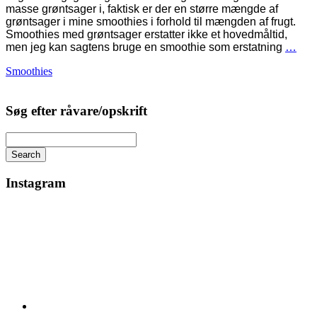
masse grøntsager i, faktisk er der en større mængde af
grøntsager i mine smoothies i forhold til mængden af frugt.
Smoothies med grøntsager erstatter ikke et hovedmåltid,
men jeg kan sagtens bruge en smoothie som erstatning
…
Smoothies
Søg efter råvare/opskrift
Search
Instagram