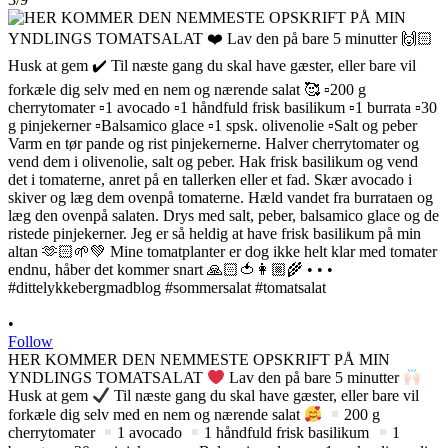
•
Follow
HER KOMMER DEN NEMMESTE OPSKRIFT PÅ MIN
YNDLINGS TOMATSALAT
Lav den på bare 5 minutter
Husk at gem
Til næste gang du skal have gæster, eller bare vil
forkæle dig selv med en nem og nærende salat
200 g
cherrytomater
1 avocado
1 håndfuld frisk basilikum
1