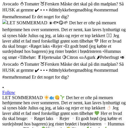
•
Follow
LET SOMMERMAD
Det her er ofte på menuen
herhjemme hen over sommeren. Det er nemt, kan laves lynhurtigt og
så synes både Julius og jeg, at laks og rejer er top lækkert
Jeg
laver altid et fad med forskelligt grønt som tilbehør
Her er hvad
du skal bruge:
Røget laks
Rejer
Et godt brød (jeg købte et
surdejsbrød hos bageren) jeg rister brødet i brødristeren
Hummus