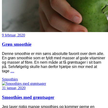
9 februar, 2020
Grøn smoothie
Denne smoothie er min søns absolutte favorit over dem alle.
En grøn smoothie som er fyldt med masser af gode vitaminer
og masser af fibre. En nem måde at få grøntsager i sit barn
på. Selvfølgelig skulle han derfor hjælpe sin mor med at
tage
…
Smoothies
31 januar, 2020
Smoothies med grøntsager
Jeg laver rigtig mange smoothies og kommer gerne en