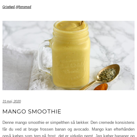
Grisekød
,
Aftensmad
31 maj, 2020
MANGO SMOOTHIE
Denne mango smoothie er simpelthen så lækker. Den cremede konsistens
får du ved at bruge frossen banan og avocado. Mango kan efterhånden
også købes som tern på frost, det er virkelig nemt. Jeg køber bananer og