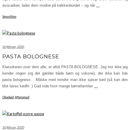
avocadoer, lader dem modne på køkkenbordet – og når
…
Smoothies
26 februar, 2020
PASTA BOLOGNESE
Klassikeren over dem alle, er altid PASTA BOLOGNESE. Jeg tror ikke jeg
kender nogen (og det gælder både børn og voksne), der ikke kan lide
pasta bolognese… Måske med mindre man ikke spiser kød (så kan den
blot laves kødfri..) Gad vide hvor mange børnefamilier
…
Oksekød
,
Aftensmad
10 februar, 2020