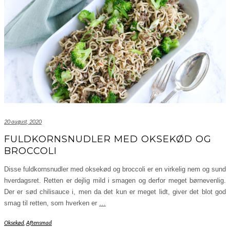
20 august, 2020
FULDKORNSNUDLER MED OKSEKØD OG
BROCCOLI
Disse fuldkornsnudler med oksekød og broccoli er en virkelig nem og sund
hverdagsret. Retten er dejlig mild i smagen og derfor meget børnevenlig.
Der er sød chilisauce i, men da det kun er meget lidt, giver det blot god
smag til retten, som hverken er
…
Oksekød
,
Aftensmad