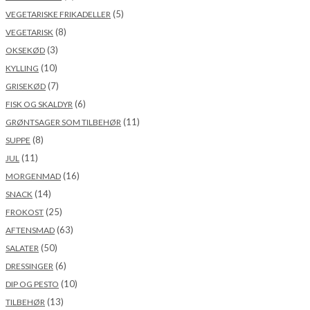
(5)
VEGETARISKE FRIKADELLER
(8)
VEGETARISK
(3)
OKSEKØD
(10)
KYLLING
(7)
GRISEKØD
(6)
FISK OG SKALDYR
(11)
GRØNTSAGER SOM TILBEHØR
(8)
SUPPE
(11)
JUL
(16)
MORGENMAD
(14)
SNACK
(25)
FROKOST
(63)
AFTENSMAD
(50)
SALATER
(6)
DRESSINGER
(10)
DIP OG PESTO
(13)
TILBEHØR