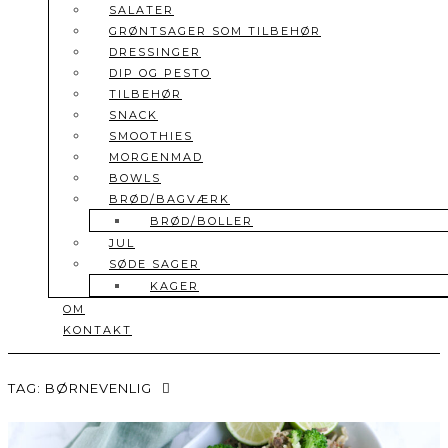
SALATER
GRØNTSAGER SOM TILBEHØR
DRESSINGER
DIP OG PESTO
TILBEHØR
SNACK
SMOOTHIES
MORGENMAD
BOWLS
BRØD/BAGVÆRK
BRØD/BOLLER
JUL
SØDE SAGER
KAGER
OM
KONTAKT
TAG:
BØRNEVENLIG