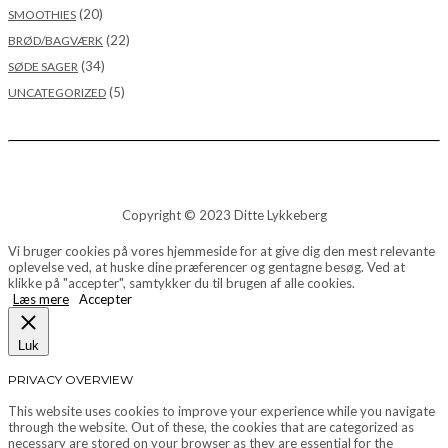
(20)
SMOOTHIES
(22)
BRØD/BAGVÆRK
(34)
SØDE SAGER
(5)
UNCATEGORIZED
Copyright © 2023 Ditte Lykkeberg
Vi bruger cookies på vores hjemmeside for at give dig den mest relevante
oplevelse ved, at huske dine præferencer og gentagne besøg. Ved at
klikke på "accepter", samtykker du til brugen af alle cookies.
Læs mere
Accepter
Luk
PRIVACY OVERVIEW
This website uses cookies to improve your experience while you navigate
through the website. Out of these, the cookies that are categorized as
necessary are stored on your browser as they are essential for the