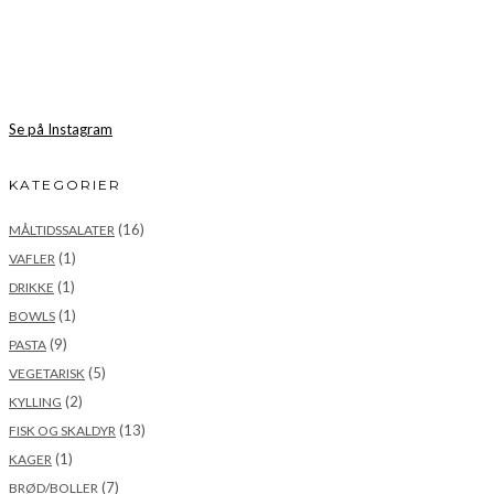
Se på Instagram
KATEGORIER
(16)
MÅLTIDSSALATER
(1)
VAFLER
(1)
DRIKKE
(1)
BOWLS
(9)
PASTA
(5)
VEGETARISK
(2)
KYLLING
(13)
FISK OG SKALDYR
(1)
KAGER
(7)
BRØD/BOLLER