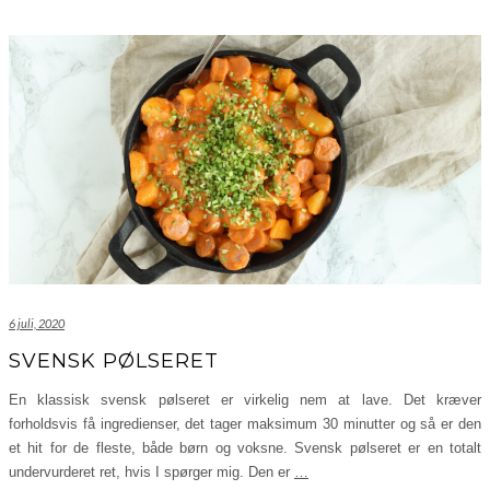
6 juli, 2020
SVENSK PØLSERET
En klassisk svensk pølseret er virkelig nem at lave. Det kræver
forholdsvis få ingredienser, det tager maksimum 30 minutter og så er den
et hit for de fleste, både børn og voksne. Svensk pølseret er en totalt
undervurderet ret, hvis I spørger mig. Den er
…