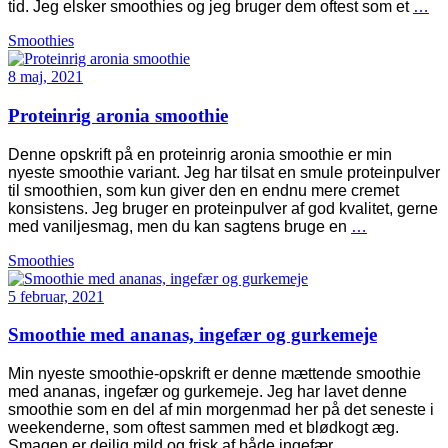
tid. Jeg elsker smoothies og jeg bruger dem oftest som et
…
Smoothies
8 maj, 2021
Proteinrig aronia smoothie
Denne opskrift på en proteinrig aronia smoothie er min
nyeste smoothie variant. Jeg har tilsat en smule proteinpulver
til smoothien, som kun giver den en endnu mere cremet
konsistens. Jeg bruger en proteinpulver af god kvalitet, gerne
med vaniljesmag, men du kan sagtens bruge en
…
Smoothies
5 februar, 2021
Smoothie med ananas, ingefær og gurkemeje
Min nyeste smoothie-opskrift er denne mættende smoothie
med ananas, ingefær og gurkemeje. Jeg har lavet denne
smoothie som en del af min morgenmad her på det seneste i
weekenderne, som oftest sammen med et blødkogt æg.
Smagen er dejlig mild og frisk af både ingefær
…