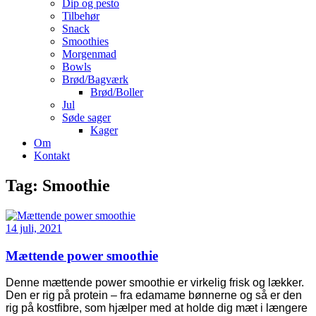
Dip og pesto
Tilbehør
Snack
Smoothies
Morgenmad
Bowls
Brød/Bagværk
Brød/Boller
Jul
Søde sager
Kager
Om
Kontakt
Tag:
Smoothie
14 juli, 2021
Mættende power smoothie
Denne mættende power smoothie er virkelig frisk og lækker.
Den er rig på protein – fra edamame bønnerne og så er den
rig på kostfibre, som hjælper med at holde dig mæt i længere