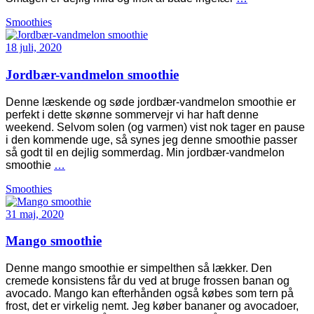
Smoothies
18 juli, 2020
Jordbær-vandmelon smoothie
Denne læskende og søde jordbær-vandmelon smoothie er
perfekt i dette skønne sommervejr vi har haft denne
weekend. Selvom solen (og varmen) vist nok tager en pause
i den kommende uge, så synes jeg denne smoothie passer
så godt til en dejlig sommerdag. Min jordbær-vandmelon
smoothie
…
Smoothies
31 maj, 2020
Mango smoothie
Denne mango smoothie er simpelthen så lækker. Den
cremede konsistens får du ved at bruge frossen banan og
avocado. Mango kan efterhånden også købes som tern på
frost, det er virkelig nemt. Jeg køber bananer og avocadoer,