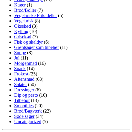
Kager
(1)
Brød/Boller
(7)
Vegetariske Frikadeller
(5)
Vegetarisk
(8)
Oksekød
(3)
Kylling
(10)
Grisekød
(7)
Fisk og skaldyr
(6)
Grøntsager som tilbehør
(11)
Suppe
(8)
Jul
(11)
Morgenmad
(16)
Snack
(14)
Frokost
(25)
Aftensmad
(63)
Salater
(50)
Dressinger
(6)
Dip og pesto
(10)
Tilbehør
(13)
Smoothies
(20)
Brød/Bagværk
(22)
Søde sager
(34)
Uncategorized
(5)