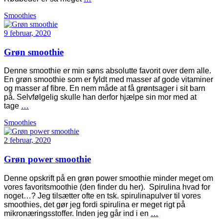
Smoothies
9 februar, 2020
Grøn smoothie
Denne smoothie er min søns absolutte favorit over dem alle.
En grøn smoothie som er fyldt med masser af gode vitaminer
og masser af fibre. En nem måde at få grøntsager i sit barn
på. Selvfølgelig skulle han derfor hjælpe sin mor med at
tage
…
Smoothies
2 februar, 2020
Grøn power smoothie
Denne opskrift på en grøn power smoothie minder meget om
vores favoritsmoothie (den finder du her). Spirulina hvad for
noget…? Jeg tilsætter ofte en tsk. spirulinapulver til vores
smoothies, det gør jeg fordi spirulina er meget rigt på
mikronæringsstoffer. Inden jeg går ind i en
…